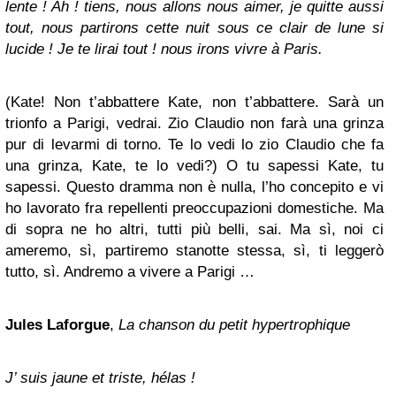
lente ! Ah ! tiens, nous allons nous aimer, je quitte aussi
tout, nous partirons cette nuit sous ce clair de lune si
lucide ! Je te lirai tout ! nous irons vivre à Paris.
(Kate! Non t’abbattere Kate, non t’abbattere. Sarà un
trionfo a Parigi, vedrai. Zio Claudio non farà una grinza
pur di levarmi di torno. Te lo vedi lo zio Claudio che fa
una grinza, Kate, te lo vedi?) O tu sapessi Kate, tu
sapessi. Questo dramma non è nulla, l’ho concepito e vi
ho lavorato fra repellenti preoccupazioni domestiche. Ma
di sopra ne ho altri, tutti più belli, sai. Ma sì, noi ci
ameremo, sì, partiremo stanotte stessa, sì, ti leggerò
tutto, sì. Andremo a vivere a Parigi …
Jules Laforgue
,
La chanson du petit hypertrophique
J’ suis jaune et triste, hélas !