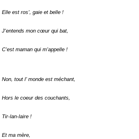
Elle est ros’, gaie et belle !
J’entends mon cœ
ur qui bat,
C’est maman qui m’appelle !
Non, tout l’ monde est méchant,
Hors le coeur des couchants,
Tir-lan-laire !
Et ma mère,