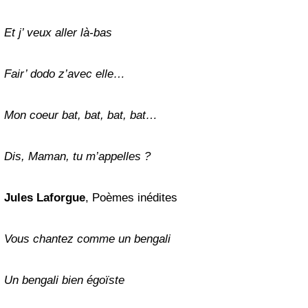
Et j’ veux aller là-bas
Fair’ dodo z’avec elle…
Mon coeur bat, bat, bat, bat…
Dis, Maman, tu m’appelles ?
Jules Laforgue
, Poèmes inédites
Vo
us chantez comme un bengali
Un bengali bien égoïste