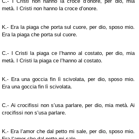
C.- I Cristi non hanno la croce d’onore, per dio, mia
metà. I Cristi non hanno la croce d’onore.
K.- Era la piaga che porta sul cuore, per dio, sposo mio.
Era la piaga che porta sul cuore.
C.- I Cristi la piaga ce l’hanno al costato, per dio, mia
metà. I Cristi la piaga ce l’hanno al costato.
K.- Era una goccia fin lì scivolata, per dio, sposo mio.
Era una goccia fin lì scivolata.
C.- Ai crocifissi non s’usa parlare, per dio, mia metà. Ai
crocifissi non s’usa parlare.
K.- Era l’amor che dal petto mi sale, per dio, sposo mio.
Era l’amor che dal petto mi sale.