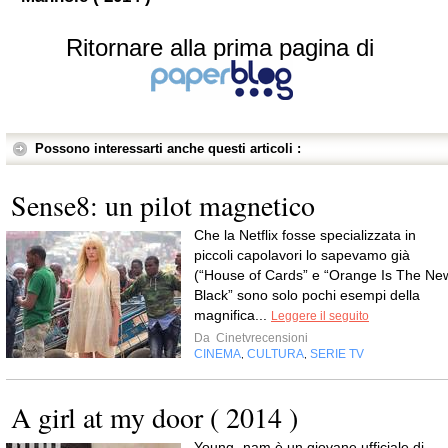
Ritornare alla prima pagina di
Possono interessarti anche questi articoli :
Sense8: un pilot magnetico
Che la Netflix fosse specializzata in
piccoli capolavori lo sapevamo già
(“House of Cards” e “Orange Is The Ne
Black” sono solo pochi esempi della
magnifica...
Leggere il seguito
Da
Cinetvrecensioni
CINEMA
CULTURA
SERIE TV
,
,
A girl at my door ( 2014 )
Young -nam è un giovane ufficiale di