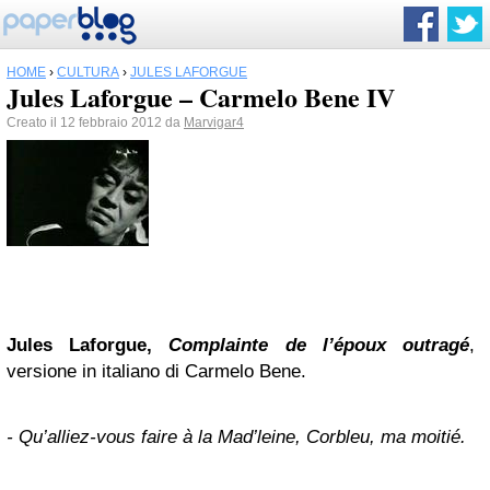
HOME
›
CULTURA
›
JULES LAFORGUE
Jules Laforgue – Carmelo Bene IV
Creato il 12 febbraio 2012 da
Marvigar4
Jules Laforgue,
Complainte de l’époux outragé
,
versione in italiano di Carmelo Bene.
- Qu’alliez-vous faire à la Mad’leine, Corbleu, ma moitié.