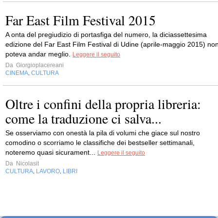
Far East Film Festival 2015
A onta del pregiudizio di portasfiga del numero, la diciassettesima
edizione del Far East Film Festival di Udine (aprile-maggio 2015) no
poteva andar meglio.
Leggere il seguito
Da
Giorgioplacereani
CINEMA
CULTURA
,
Oltre i confini della propria libreria:
come la traduzione ci salva...
Se osserviamo con onestà la pila di volumi che giace sul nostro
comodino o scorriamo le classifiche dei bestseller settimanali,
noteremo quasi sicurament...
Leggere il seguito
Da
Nicolasit
CULTURA
LAVORO
LIBRI
,
,