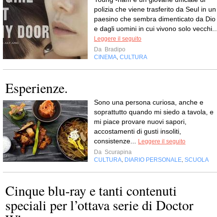
polizia che viene trasferito da Seul in un
paesino che sembra dimenticato da Dio
e dagli uomini in cui vivono solo vecchi..
Leggere il seguito
Da
Bradipo
CINEMA
CULTURA
,
Esperienze.
Sono una persona curiosa, anche e
soprattutto quando mi siedo a tavola, e
mi piace provare nuovi sapori,
accostamenti di gusti insoliti,
consistenze...
Leggere il seguito
Da
Scurapina
CULTURA
DIARIO PERSONALE
SCUOLA
,
,
Cinque blu-ray e tanti contenuti
speciali per l’ottava serie di Doctor