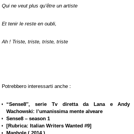
Qui ne veut plus qu’être un artiste
E
t tenir le reste en oubli,
Ah ! Triste, triste, triste, triste
Potrebbero interessarti anche :
“Sense8″, serie Tv diretta da Lana e Andy
Wachowski: l’umanissima mente alveare
Sense8 – season 1
[Rubrica: Italian Writers Wanted #9]
Manhole ( 2014 )