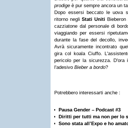
prodige
è pur sempre ancora un ta
Dopo essersi beccato le uova s
ritorno negli
Stati Uniti
Bieberon 
cazziatone dal personale di bordo
viaggiando per essersi ripetutam
durante la fase del decollo, invec
Avrà sicuramente incontrato que
gira col koala Ciuffo. L'assisten
pericolo per la sicurezza. D'ora 
l'adesivo
Bieber a bordo
?
Potrebbero interessarti anche :
Pausa Gender – Podcast #3
Diritti per tutti ma non per lo s
Sono stata all’Expo e ho amato