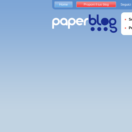
Home
Proponi il tuo blog
Seguici
S
P