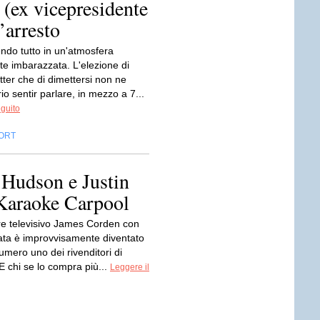
 (ex vicepresidente
’arresto
ndo tutto in un'atmosfera
e imbarazzata. L'elezione di
ter che di dimettersi non ne
io sentir parlare, in mezzo a 7...
eguito
ORT
 Hudson e Justin
 Karaoke Carpool
ore televisivo James Corden con
vata è improvvisamente diventato
umero uno dei rivenditori di
E chi se lo compra più...
Leggere il