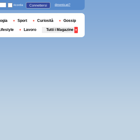
ricorda
dimenticati?
Connettersi
ogia
Sport
Curiosità
Gossip
Lifestyle
Lavoro
Tutti i Magazine