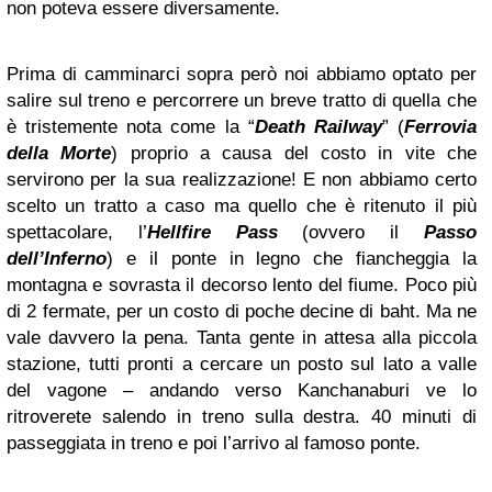
non poteva essere diversamente.
Prima di camminarci sopra però noi abbiamo optato per
salire sul treno e percorrere un breve tratto di quella che
è tristemente nota come la “
Death Railway
” (
Ferrovia
della Morte
) proprio a causa del costo in vite che
servirono per la sua realizzazione! E non abbiamo certo
scelto un tratto a caso ma quello che è ritenuto il più
spettacolare, l’
Hellfire Pass
(ovvero il
Passo
dell’Inferno
) e il ponte in legno che fiancheggia la
montagna e sovrasta il decorso lento del fiume. Poco più
di 2 fermate, per un costo di poche decine di baht. Ma ne
vale davvero la pena. Tanta gente in attesa alla piccola
stazione, tutti pronti a cercare un posto sul lato a valle
del vagone – andando verso Kanchanaburi ve lo
ritroverete salendo in treno sulla destra. 40 minuti di
passeggiata in treno e poi l’arrivo al famoso ponte.