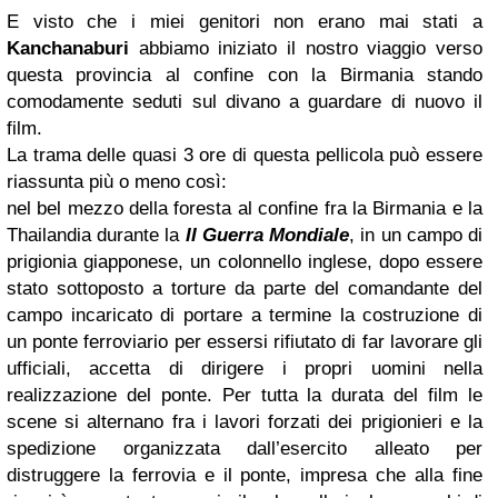
E visto che i miei genitori non erano mai stati a
Kanchanaburi
abbiamo iniziato il nostro viaggio verso
questa provincia al confine con la Birmania stando
comodamente seduti sul divano a guardare di nuovo il
film.
La trama delle quasi 3 ore di questa pellicola può essere
riassunta più o meno così:
nel bel mezzo della foresta al confine fra la Birmania e la
Thailandia durante la
II Guerra Mondiale
, in un campo di
prigionia giapponese, un colonnello inglese, dopo essere
stato sottoposto a torture da parte del comandante del
campo incaricato di portare a termine la costruzione di
un ponte ferroviario per essersi rifiutato di far lavorare gli
ufficiali, accetta di dirigere i propri uomini nella
realizzazione del ponte. Per tutta la durata del film le
scene si alternano fra i lavori forzati dei prigionieri e la
spedizione organizzata dall’esercito alleato per
distruggere la ferrovia e il ponte, impresa che alla fine