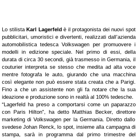
Lo stilista
Karl Lagerfeld
è il protagonista dei nuovi
spot
pubblicitari, umoristici e divertenti, realizzati dall’azienda
automobilistica tedesca Volkswagen per promuovere i
modelli in edizione speciale. Nel primo di essi, della
durata di circa 30 secondi, già trasmesso in Germania, il
couturier
interpreta se stesso che medita ad alta voce
mentre fotografa le auto, giurando che una macchina
così elegante non può essere stata creata che a Parigi.
Fino a che un assistente non gli fa notare che la sua
ideazione e produzione sono in realtà al 100% tedesche.
“Lagerfeld ha preso a comportarsi come un paparazzo
con Paris Hilton”, ha detto Matthias Becker, direttore
marketing
di Volkswagen per la Germania. Diretto dallo
svedese Johan Renck, lo
spot
, insieme alla campagna di
stampa, sarà in programma dal primo trimestre del