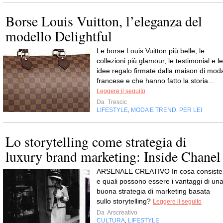
Borse Louis Vuitton, l’eleganza del
modello Delightful
Le borse Louis Vuitton più belle, le
collezioni più glamour, le testimonial e le
idee regalo firmate dalla maison di mod
francese e che hanno fatto la storia...
Leggere il seguito
Da
Trescic
LIFESTYLE
MODA E TREND
PER LEI
,
,
Lo storytelling come strategia di
luxury brand marketing: Inside Chanel
ARSENALE CREATIVO In cosa consiste
e quali possono essere i vantaggi di un
buona strategia di marketing basata
sullo storytelling?
Leggere il seguito
Da
Arscreativo
CULTURA
LIFESTYLE
,