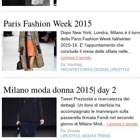
Paris Fashion Week 2015
Dopo New York, Londra, Milano è il turn
della Paris Fashion Week fall/winter
2015-16. E' l'appuntamento che
conclude il mese delle sfilate nelle...
Leggere il seguito
Da
Harimag
ARCHITETTURA E DESIGN
LIFESTYLE
,
Milano moda donna 2015| day 2
Tweet Preziosità e ricercatezza dei
dettagli. Un fiore di sterlizia ha
accompagnato le mannequin sulla
passerella firmata Fendi nel secondo
giorno di Milano Mod...
Leggere il seguito
Da
Dmoda
LIFESTYLE
MODA E TREND
,