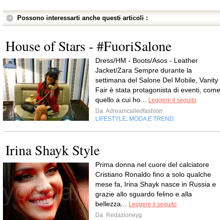
Possono interessarti anche questi articoli :
House of Stars - #FuoriSalone
Dress/HM - Boots/Asos - Leather
Jacket/Zara Sempre durante la
settimana del Salone Del Mobile, Vanity
Fair è stata protagonista di eventi, com
quello a cui ho...
Leggere il seguito
Da
Adreamcalledfashion
LIFESTYLE
MODA E TREND
,
Irina Shayk Style
Prima donna nel cuore del calciatore
Cristiano Ronaldo fino a solo qualche
mese fa, Irina Shayk nasce in Russia e
grazie allo sguardo felino e alla
bellezza...
Leggere il seguito
Da
Redazioneyg