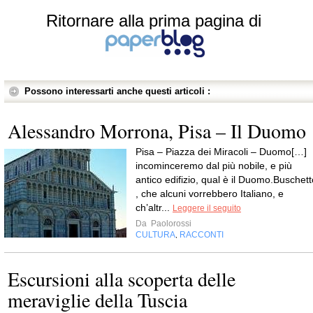
Ritornare alla prima pagina di
Possono interessarti anche questi articoli :
Alessandro Morrona, Pisa – Il Duomo
Pisa – Piazza dei Miracoli – Duomo[…]
incominceremo dal più nobile, e più
antico edifizio, qual è il Duomo.Buschett
, che alcuni vorrebbero Italiano, e
ch’altr...
Leggere il seguito
Da
Paolorossi
CULTURA
RACCONTI
,
Escursioni alla scoperta delle
meraviglie della Tuscia