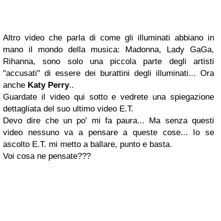
Altro video che parla di come gli illuminati abbiano in
mano il mondo della musica: Madonna, Lady GaGa,
Rihanna, sono solo una piccola parte degli artisti
"accusati" di essere dei burattini degli illuminati... Ora
anche
Katy Perry
..
Guardate il video qui sotto e vedrete una spiegazione
dettagliata del suo ultimo video E.T.
Devo dire che un po' mi fa paura... Ma senza questi
video nessuno va a pensare a queste cose... Io se
ascolto E.T. mi metto a ballare, punto e basta.
Voi cosa ne pensate???