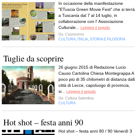
In occasione della manifestazione
"ETuscia Green Movie Fest" che si terrà
a Tuscania dal 7 al 14 luglio, in
collaborazione con l' Associazione
Culturale...
Leggere il seguito
Da
Csunicorno
CULTURA
ITALIA
STORIA E FILOSOFIA
,
,
Tuglie da scoprire
26 giugno 2015 di Redazione Lucio
Causo Cartolina Chiesa Montegrappa A
poco più di 35 chilometri di distanza dall
città di Lecce, capoluogo di provincia,
si...
Leggere il seguito
Da
Cultura Salentina
CULTURA
Hot shot – festa anni 90
Hot shot – festa anni 80 / 90 Venerdì 3