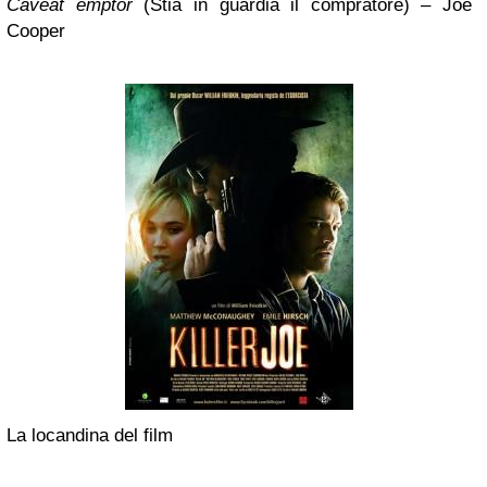
Caveat emptor
(Stia in guardia il compratore) – Joe
Cooper
La locandina del film