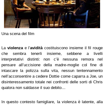
Una scena del film
La
violenza
e l’
avidità
costituiscono insieme il fil rouge
che sembra tenerli insieme, sebbene a livelli
interpretativi distinti: non c’è nessuna remora nel
pensare all’uccisione della madre-moglie col fine di
intascare la polizza sulla vita, nessun tentennamento
nell’acconsentire a cedere Dottie come caparra a Joe, un
disinteressamento totale nei confronti delle sorti di Chris
qualora non saldasse il suo debito…
In questo contesto famigliare, la violenza è latente, alla