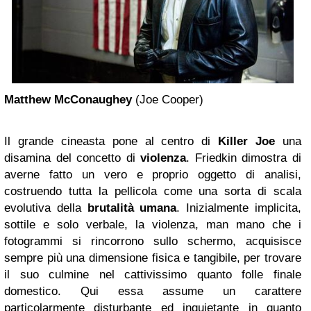
Matthew McConaughey
(Joe Cooper)
Il grande cineasta pone al centro di
Killer Joe
una
disamina del concetto di
violenza
. Friedkin dimostra di
averne fatto un vero e proprio oggetto di analisi,
costruendo tutta la pellicola come una sorta di scala
evolutiva della
brutalità umana
. Inizialmente implicita,
sottile e solo verbale, la violenza, man mano che i
fotogrammi si rincorrono sullo schermo, acquisisce
sempre più una dimensione fisica e tangibile, per trovare
il suo culmine nel cattivissimo quanto folle finale
domestico. Qui essa assume un carattere
particolarmente disturbante ed inquietante in quanto