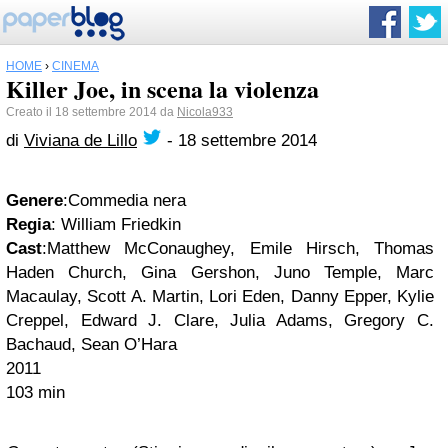
HOME
›
CINEMA
Killer Joe, in scena la violenza
Creato il 18 settembre 2014 da
Nicola933
di
Viviana de Lillo
-
18 settembre 2014
Genere
:Commedia nera
Regia
: William Friedkin
Cast
:Matthew McConaughey, Emile Hirsch, Thomas
Haden Church, Gina Gershon, Juno Temple, Marc
Macaulay, Scott A. Martin, Lori Eden, Danny Epper, Kylie
Creppel, Edward J. Clare, Julia Adams, Gregory C.
Bachaud, Sean O’Hara
2011
103 min