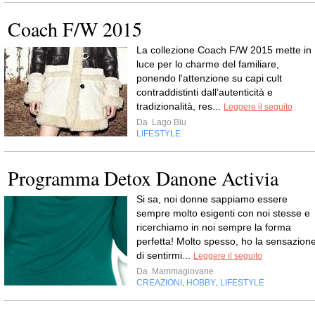
Coach F/W 2015
La collezione Coach F/W 2015 mette in
luce per lo charme del familiare,
ponendo l'attenzione su capi cult
contraddistinti dall’autenticità e
tradizionalità, res...
Leggere il seguito
Da
Lago Blu
LIFESTYLE
Programma Detox Danone Activia
Si sa, noi donne sappiamo essere
sempre molto esigenti con noi stesse e
ricerchiamo in noi sempre la forma
perfetta! Molto spesso, ho la sensazion
di sentirmi...
Leggere il seguito
Da
Mammagiovane
CREAZIONI
HOBBY
LIFESTYLE
,
,