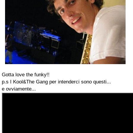
Gotta love the funky!!
p.s I Kool&The Gang per intenderci sono questi...
e ovviamente...