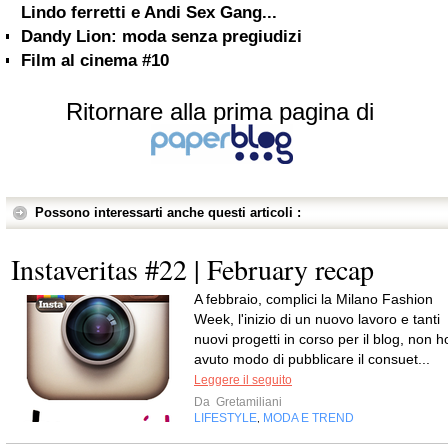
Lindo ferretti e Andi Sex Gang...
Dandy Lion: moda senza pregiudizi
Film al cinema #10
Ritornare alla prima pagina di
Possono interessarti anche questi articoli :
Instaveritas #22 | February recap
A febbraio, complici la Milano Fashion
Week, l'inizio di un nuovo lavoro e tanti
nuovi progetti in corso per il blog, non h
avuto modo di pubblicare il consuet...
Leggere il seguito
Da
Gretamiliani
LIFESTYLE
MODA E TREND
,