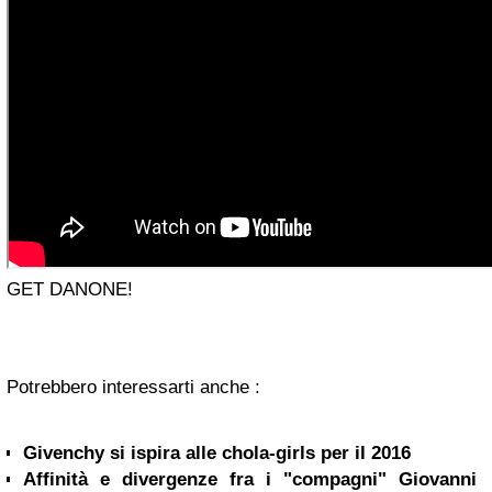
GET DANONE!
Potrebbero interessarti anche :
Givenchy si ispira alle chola-girls per il 2016
Affinità e divergenze fra i "compagni" Giovanni