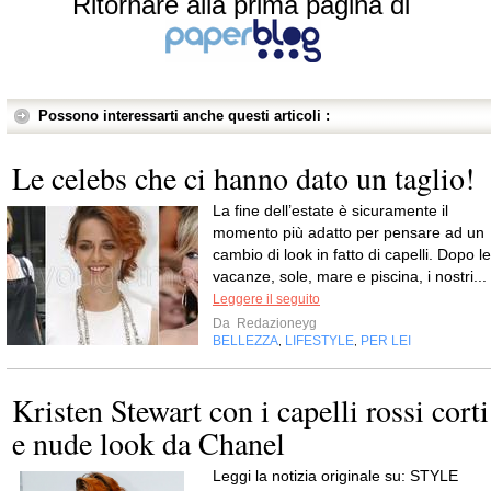
Ritornare alla prima pagina di
Possono interessarti anche questi articoli :
Le celebs che ci hanno dato un taglio!
La fine dell’estate è sicuramente il
momento più adatto per pensare ad un
cambio di look in fatto di capelli. Dopo le
vacanze, sole, mare e piscina, i nostri...
Leggere il seguito
Da
Redazioneyg
BELLEZZA
LIFESTYLE
PER LEI
,
,
Kristen Stewart con i capelli rossi corti
e nude look da Chanel
Leggi la notizia originale su: STYLE