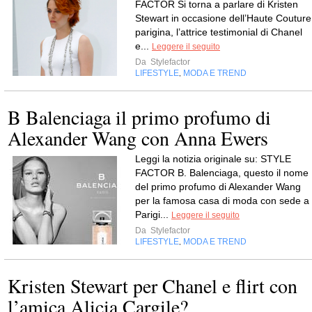
FACTOR Si torna a parlare di Kristen
Stewart in occasione dell’Haute Couture
parigina, l’attrice testimonial di Chanel
e...
Leggere il seguito
Da
Stylefactor
LIFESTYLE
MODA E TREND
,
B Balenciaga il primo profumo di
Alexander Wang con Anna Ewers
Leggi la notizia originale su: STYLE
FACTOR B. Balenciaga, questo il nome
del primo profumo di Alexander Wang
per la famosa casa di moda con sede a
Parigi...
Leggere il seguito
Da
Stylefactor
LIFESTYLE
MODA E TREND
,
Kristen Stewart per Chanel e flirt con
l’amica Alicia Cargile?