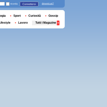
ricorda
dimenticati?
Connettersi
ogia
Sport
Curiosità
Gossip
Lifestyle
Lavoro
Tutti i Magazine