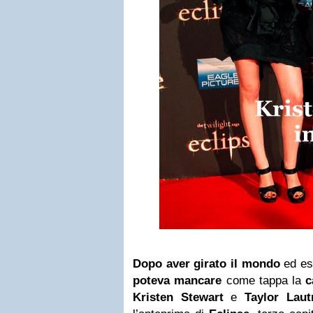
Dopo aver girato il mondo
ed es
poteva mancare
come tappa la
c
Kristen Stewart
e
Taylor Laut