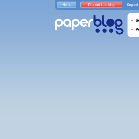
Home
Proponi il tuo blog
Seguici
S
P