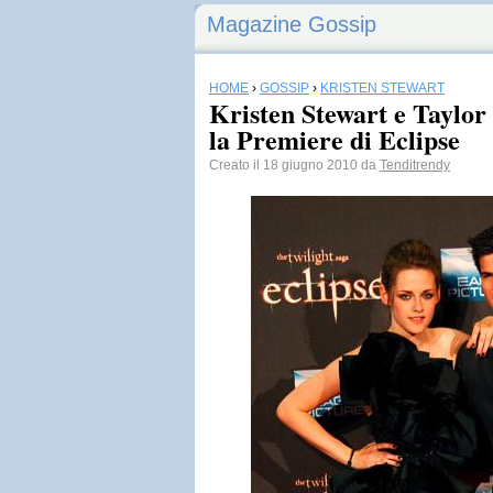
Magazine Gossip
HOME
›
GOSSIP
›
KRISTEN STEWART
Kristen Stewart e Taylo
la Premiere di Eclipse
Creato il 18 giugno 2010 da
Tenditrendy