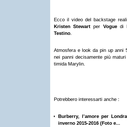
Ecco il video del backstage reali
Kristen Stewart
per
Vogue
di 
Testino
.
Atmosfera e look da pin up anni 5
nei panni decisamente più maturi 
timida Marylin.
Potrebbero interessarti anche :
Burberry, l’amore per Londr
inverno 2015-2016 (Foto e...