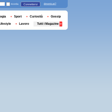
ricorda
dimenticati?
Connettersi
ogia
Sport
Curiosità
Gossip
Lifestyle
Lavoro
Tutti i Magazine