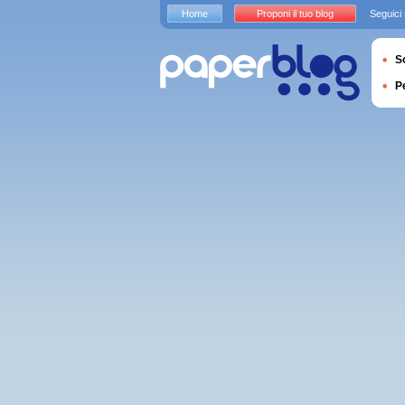
Home
Proponi il tuo blog
Seguici
S
P