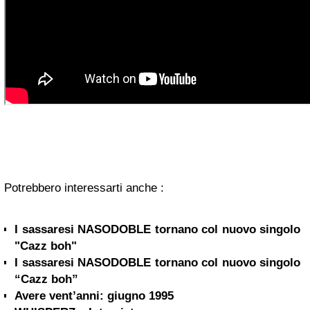
Potrebbero interessarti anche :
I sassaresi NASODOBLE tornano col nuovo singolo
"Cazz boh"
I sassaresi NASODOBLE tornano col nuovo singolo
“Cazz boh”
Avere vent’anni: giugno 1995