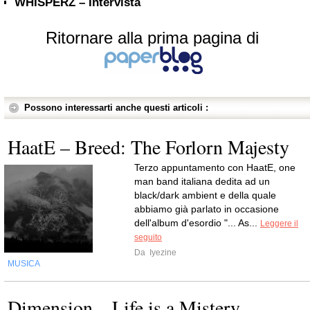
WHISPERZ – Intervista
Ritornare alla prima pagina di
Possono interessarti anche questi articoli :
HaatE – Breed: The Forlorn Majesty
Terzo appuntamento con HaatE, one
man band italiana dedita ad un
black/dark ambient e della quale
abbiamo già parlato in occasione
dell'album d'esordio "... As...
Leggere il
seguito
Da
Iyezine
MUSICA
Dimension – Life is a Mistery