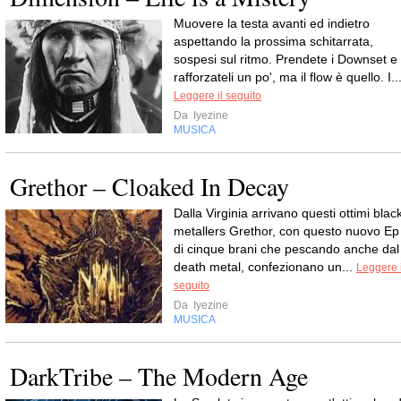
Muovere la testa avanti ed indietro
aspettando la prossima schitarrata,
sospesi sul ritmo. Prendete i Downset e
rafforzateli un po', ma il flow è quello. I..
Leggere il seguito
Da
Iyezine
MUSICA
Grethor – Cloaked In Decay
Dalla Virginia arrivano questi ottimi blac
metallers Grethor, con questo nuovo Ep
di cinque brani che pescando anche dal
death metal, confezionano un...
Leggere i
seguito
Da
Iyezine
MUSICA
DarkTribe – The Modern Age