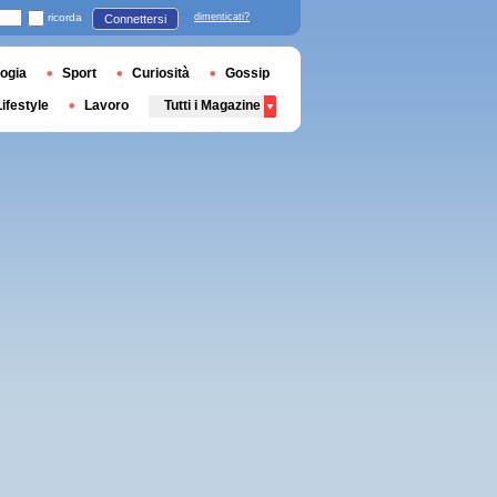
ricorda
dimenticati?
Connettersi
ogia
Sport
Curiosità
Gossip
Lifestyle
Lavoro
Tutti i Magazine