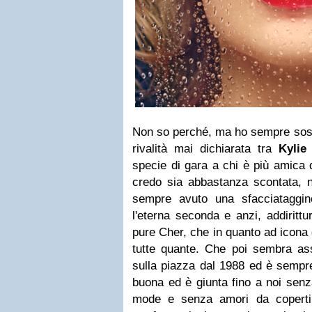
Non so perché, ma ho sempre sospe
rivalità mai dichiarata tra
Kylie
specie di gara a chi è più amica de
credo sia abbastanza scontata,
sempre avuto una sfacciataggin
l'eterna seconda e anzi, addiritt
pure Cher, che in quanto ad icona 
tutte quante. Che poi sembra a
sulla piazza dal 1988 ed è sempre
buona ed è giunta fino a noi senz
mode e senza amori da coperti