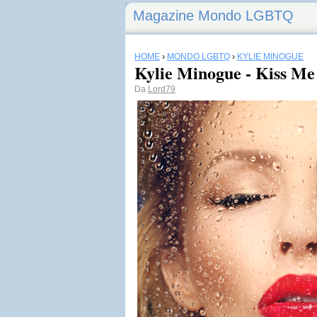
Magazine Mondo LGBTQ
HOME
›
MONDO LGBTQ
›
KYLIE MINOGUE
Kylie Minogue - Kiss Me
Da
Lord79