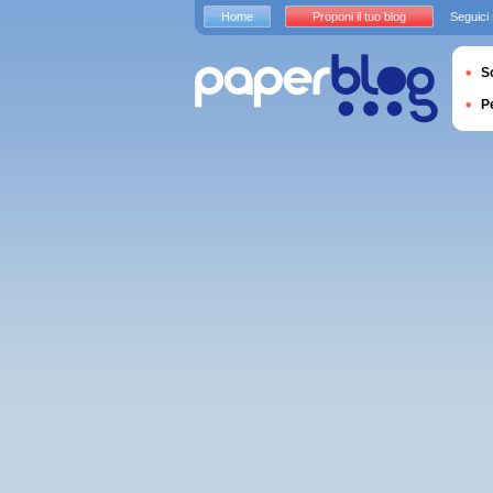
Home
Proponi il tuo blog
Seguici
S
P