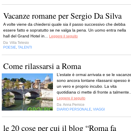
Vacanze romane per Sergio Da Silva
A volte viene da chiedersi quale sia il passo successivo che debba
essere fatto e sopratutto se ne valga la pena. Un uomo entra nella
hall del Grand Hotel in...
Leggere il seguito
Da
Villa Telesio
POESIE
TALENTI
,
Come rilassarsi a Roma
L’estate è ormai arrivata e se le vacanz
sono ancora lontane rilassarsi spesso è
un vero e proprio incubo. La vita
quotidiana ci mette di fronte a talmente..
Leggere il seguito
Da
Anna Pernice
DIARIO PERSONALE
VIAGGI
,
le 20 cose per cui il blog “Roma fa