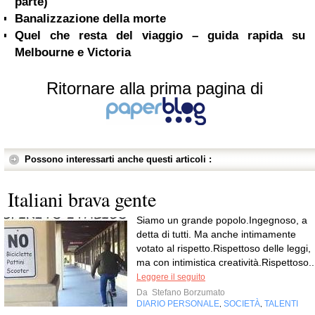
parte)
Banalizzazione della morte
Quel che resta del viaggio – guida rapida su
Melbourne e Victoria
Ritornare alla prima pagina di
Possono interessarti anche questi articoli :
Italiani brava gente
Siamo un grande popolo.Ingegnoso, a
detta di tutti. Ma anche intimamente
votato al rispetto.Rispettoso delle leggi,
ma con intimistica creatività.Rispettoso..
Leggere il seguito
Da
Stefano Borzumato
DIARIO PERSONALE
SOCIETÀ
TALENTI
,
,