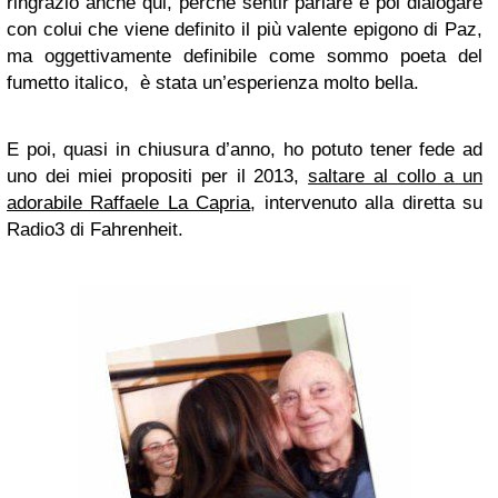
ringrazio anche qui, perché sentir parlare e poi dialogare
con colui che viene definito il più valente epigono di Paz,
ma oggettivamente definibile come sommo poeta del
fumetto italico, è stata un’esperienza molto bella.
E poi, quasi in chiusura d’anno, ho potuto tener fede ad
uno dei miei propositi per il 2013,
saltare al collo a un
adorabile Raffaele La Capria
, intervenuto alla diretta su
Radio3 di Fahrenheit.