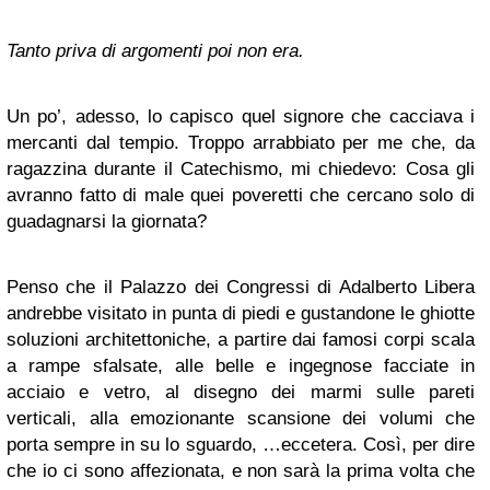
Tanto priva di argomenti poi non era.
Un po’, adesso, lo capisco quel signore che cacciava i
mercanti dal tempio. Troppo arrabbiato per me che, da
ragazzina durante il Catechismo, mi chiedevo: Cosa gli
avranno fatto di male quei poveretti che cercano solo di
guadagnarsi la giornata?
Penso che il Palazzo dei Congressi di Adalberto Libera
andrebbe visitato in punta di piedi e gustandone le ghiotte
soluzioni architettoniche, a partire dai famosi corpi scala
a rampe sfalsate, alle belle e ingegnose facciate in
acciaio e vetro, al disegno dei marmi sulle pareti
verticali, alla emozionante scansione dei volumi che
porta sempre in su lo sguardo, …eccetera. Così, per dire
che io ci sono affezionata, e non sarà la prima volta che