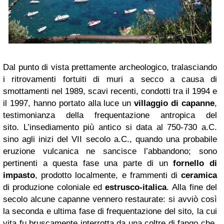
Dal punto di vista prettamente archeologico, tralasciando
i ritrovamenti fortuiti di muri a secco a causa di
smottamenti nel 1989, scavi recenti, condotti tra il 1994 e
il 1997, hanno portato alla luce un
villaggio di capanne
,
testimonianza della frequentazione antropica del
sito. L’insediamento più antico si data al 750-730 a.C.
sino agli inizi del VII secolo a.C., quando una probabile
eruzione vulcanica ne sancisce l’abbandono; sono
pertinenti a questa fase una parte di un
fornello di
impasto
, prodotto localmente, e frammenti di
ceramica
di produzione coloniale ed
estrusco-italica
. Alla fine del
secolo alcune capanne vennero restaurate: si avviò così
la seconda e ultima fase di frequentazione del sito, la cui
vita fu bruscamente interrotta da una coltre di fango che,