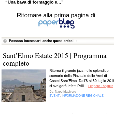
“Una bava di formaggio e…”
Ritornare alla prima pagina di
Possono interessarti anche questi articoli :
Sant’Elmo Estate 2015 | Programma
completo
Ritorna il grande jazz nello splendido
scenario della Piazzale delle Armi di
Castel Sant’Elmo. Dall’8 al 30 luglio 201
si svolgerà infatti l’VIII...
Leggere il seguito
Da
Napolidavivere
EVENTI
INFORMAZIONE REGIONALE
,