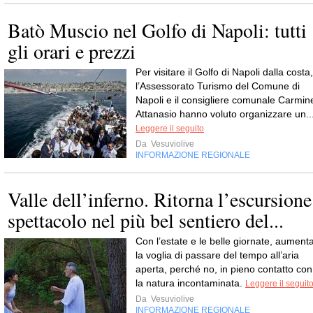
Batò Muscio nel Golfo di Napoli: tutti
gli orari e prezzi
Per visitare il Golfo di Napoli dalla costa,
l’Assessorato Turismo del Comune di
Napoli e il consigliere comunale Carmin
Attanasio hanno voluto organizzare un..
Leggere il seguito
Da
Vesuviolive
INFORMAZIONE REGIONALE
Valle dell’inferno. Ritorna l’escursione
spettacolo nel più bel sentiero del...
Con l’estate e le belle giornate, aument
la voglia di passare del tempo all’aria
aperta, perché no, in pieno contatto con
la natura incontaminata.
Leggere il seguit
Da
Vesuviolive
INFORMAZIONE REGIONALE