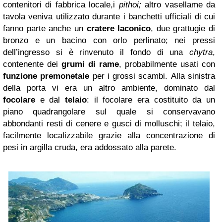
contenitori di fabbrica locale,i
pithoi;
altro vasellame da
tavola veniva utilizzato durante i banchetti ufficiali di cui
fanno parte anche un
cratere laconico
, due grattugie di
bronzo e un bacino con orlo perlinato; nei pressi
dell’ingresso si è rinvenuto il fondo di una
chytra
,
contenente dei
grumi di rame
, probabilmente usati con
funzione premonetale
per i grossi scambi. Alla sinistra
della porta vi era un altro ambiente, dominato dal
focolare
e dal
telaio
: il focolare era costituito da un
piano quadrangolare sul quale si conservavano
abbondanti resti di cenere e gusci di molluschi; il telaio,
facilmente localizzabile grazie alla concentrazione di
pesi in argilla cruda, era addossato alla parete.