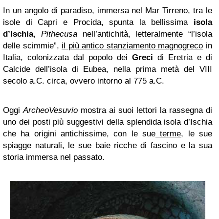
In un angolo di paradiso, immersa nel Mar Tirreno, tra le
isole di Capri e Procida, spunta la bellissima
isola
d’Ischia
,
Pithecusa
nell’antichità, letteralmente “l’isola
delle scimmie”,
il più antico stanziamento magnogreco
in
Italia, colonizzata dal popolo dei
Greci
di Eretria e di
Calcide dell’isola di Eubea, nella prima metà del VIII
secolo a.C. circa, ovvero intorno al 775 a.C.
Oggi
ArcheoVesuvio
mostra ai suoi lettori la rassegna di
uno dei posti più suggestivi della splendida isola d’Ischia
che ha origini antichissime, con le sue
terme
, le sue
spiagge naturali, le sue baie ricche di fascino e la sua
storia immersa nel passato.