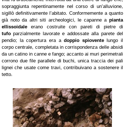
sopraggiunta repentinamente nel corso di un’alluvione,
sigillò definitivamente l’abitato. Conformemente a quanto
già noto da altri siti archeologici, le capanne a
pianta
ellissoidale
erano costruite con pareti di pietre di
tufo
parzialmente lavorate e addossate alla parete del
pendio; la copertura era a
doppio spiovente
lungo il
corpo centrale, completata in corrispondenza delle absidi
da un catino in canne e fango; accanto ai muri perimetrali
corrono due file parallele di buchi, unica traccia dei pali
lignei che usate come travi, contribuivano a sostenere il
tetto.