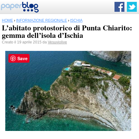
HOME
›
INFORMAZIONE REGIONALE
›
ISCHIA
L’abitato protostorico di Punta Chiarito:
gemma dell’isola d’Ischia
Creato il 19 aprile 2015 da
Vesuviolive
Save