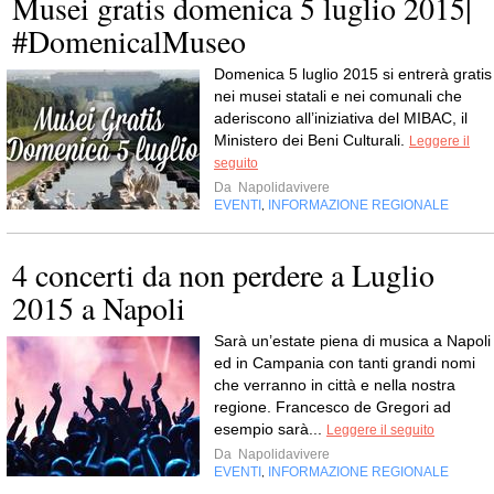
Musei gratis domenica 5 luglio 2015|
#DomenicalMuseo
Domenica 5 luglio 2015 si entrerà gratis
nei musei statali e nei comunali che
aderiscono all’iniziativa del MIBAC, il
Ministero dei Beni Culturali.
Leggere il
seguito
Da
Napolidavivere
EVENTI
INFORMAZIONE REGIONALE
,
4 concerti da non perdere a Luglio
2015 a Napoli
Sarà un’estate piena di musica a Napoli
ed in Campania con tanti grandi nomi
che verranno in città e nella nostra
regione. Francesco de Gregori ad
esempio sarà...
Leggere il seguito
Da
Napolidavivere
EVENTI
INFORMAZIONE REGIONALE
,