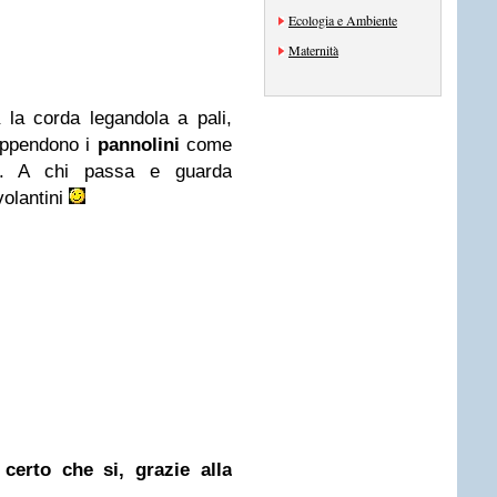
Ecologia e Ambiente
Maternità
a la corda legandola a pali,
 appendono i
pannolini
come
e. A chi passa e guarda
volantini
certo che si, grazie alla