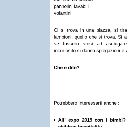
pannolini lavabili
volantini
Ci si trova in una piazza, si tir
lampioni, quello che si trova. Si
se fossero stesi ad asciugar
incuriosito si danno spiegazioni e 
Che e dite?
Potrebbero interessarti anche :
All’ expo 2015 con i bimbi? 
children hospitality...