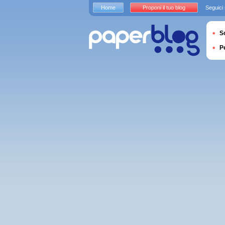
Home
Proponi il tuo blog
Seguici
S
P