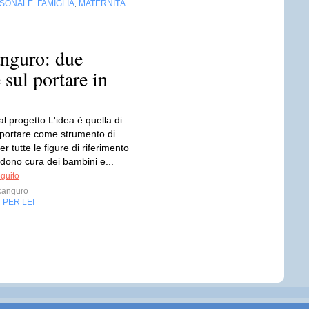
RSONALE
FAMIGLIA
MATERNITÀ
,
,
nguro: due
 sul portare in
 progetto L'idea è quella di
l portare come strumento di
er tutte le figure di riferimento
dono cura dei bambini e...
eguito
anguro
PER LEI
,