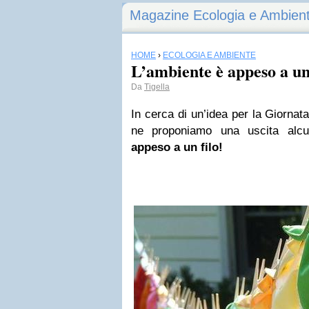
Magazine Ecologia e Ambien
HOME
›
ECOLOGIA E AMBIENTE
L’ambiente è appeso a un 
Da
Tigella
In cerca di un’idea per la Giornat
ne proponiamo una uscita alcu
appeso a un filo!