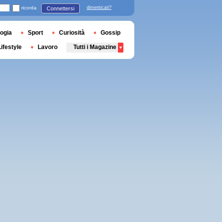
ricorda
dimenticati?
Connettersi
ogia
Sport
Curiosità
Gossip
Lifestyle
Lavoro
Tutti i Magazine