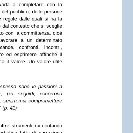
i vada a completare con la
 del pubblico, delle persone
regole dalle quali si ha la
e dal contesto che si sceglie
rto con la committenza, cioè
 lavorare a un determinato
nde, confronti, incontri,
e ed esprimere affinché il
a il valore. Un valore utile
 spesso sono le passioni a
e, per seguirli, occorrono
; senza mai compromettere
” (p. 41)
offre strumenti raccontando
rtistica fatta di narrazione