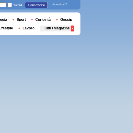
ricorda
dimenticati?
Connettersi
ogia
Sport
Curiosità
Gossip
Lifestyle
Lavoro
Tutti i Magazine