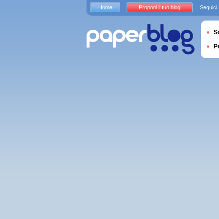
Home
Proponi il tuo blog
Seguici
S
P