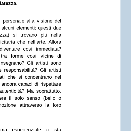
iatezza
.
personale alla visione del
alcuni elementi: questi due
ezza) si trovano più nella
itaria che nell’arte. Allora
diventare così immediata?
 tra forme così vicine di
insegnano? Gli artisti sono
responsabilità? Gli artisti
cati che si concentrano nel
 ancora capaci di rispettare
autenticità? Ma soprattutto,
ere il solo senso (bello o
mozione attraverso la loro
rma esperienziale ci sta