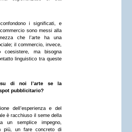
onfondono i significati, e
l commercio sono messi alla
rmezza che l’arte ha una
ociale; il commercio, invece,
 coesistere, ma bisogna
ntatto linguistico tra queste
su di noi l’arte se la
pot pubblicitario?
ione dell’esperienza e del
nale è racchiuso il seme della
sta un semplice impegno,
 più, un fare concreto di