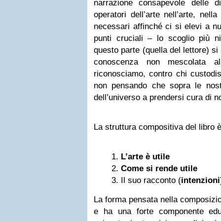
narrazione consapevole delle dif
operatori dell’arte nell’arte, nel
necessari affinché ci si elevi a n
punti cruciali – lo scoglio più n
questo parte (quella del lettore) si
conoscenza non mescolata al
riconosciamo, contro chi custodis
non pensando che sopra le nostre
dell’universo a prendersi cura di no
La struttura compositiva del libro è
L’arte è utile
Come si rende utile
Il suo racconto (
intenzioni
La forma pensata nella composizio
e ha una forte componente educ