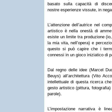
basato sulla capacità di discer
nostre esperienze vissute, in negat
L’attenzione dell’autrice nel com
artistico è nella onestà di amme
esiste un limite tra produzione (io,
la mia vita, nell’opera) e percezi
questo si può capire che i term
connessi in un gioco iniziatico di
Dal regno delle idee (Marcel Du
Beuys) all’architettura (Vito Acc
intellettuale di questa ricerca ch
gesto artistico (pittura, fotografia)
parole).
L’impostazione narrativa è lin