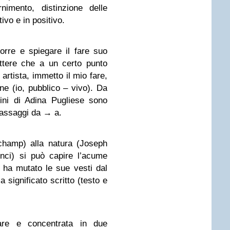
nimento, distinzione delle
ivo e in positivo.
porre e spiegare il fare suo
ttere che a un certo punto
 artista, immetto il mio fare,
one (io, pubblico – vivo). Da
ini di Adina Pugliese sono
 passaggi da → a.
champ) alla natura (Joseph
onci) si può capire l’acume
e ha mutato le sue vesti dal
 a significato scritto (testo e
eare e concentrata in due