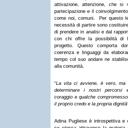
attivazione, attenzione, che s
partecipazione e il coinvolgimento
come noi, comuni. Per questo le 
necessità di partire sono costituir
di prendere in analisi e dal rappo
con chi offre la possibilità di
progetto. Questo comporta doma
coerenza e linguaggi da elaborar
tempo col suo andare ne stabilisc
alla comunità.
“
La vita ci avviene, è vero, ma
determinare i nostri percorsi 
coraggio e qualche compromesso
il proprio credo e la propria dignità
Adina Pugliese è introspettiva e 
se stessa attraverso la materia a