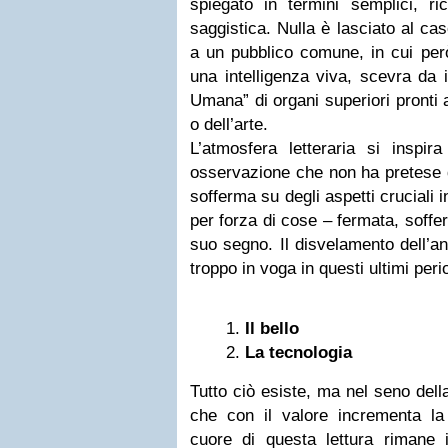
spiegato in termini semplici, ri
saggistica. Nulla è lasciato al cas
a un pubblico comune, in cui però 
una intelligenza viva, scevra da
Umana” di organi superiori pronti a
o dell’arte.
L’atmosfera letteraria si inspi
osservazione che non ha pretese 
sofferma su degli aspetti cruciali in
per forza di cose – fermata, soffer
suo segno. Il disvelamento dell’an
troppo in voga in questi ultimi peri
Il bello
La tecnologia
Tutto ciò esiste, ma nel seno del
che con il valore incrementa la 
cuore di questa lettura rimane il