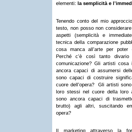
elementi:
la semplicità e l’immed
Tenendo conto del mio approccio 
testo, non posso non considerare 
aspetti (semplicità e immediat
tecnica della comparazione pubblic
cosa manca all’arte per poter 
Perché c’è così tanto divario
comunicazione? Gli artisti cosa 
ancora capaci di assumersi delle 
sono capaci di costruire signifi
cuore dell’opera? Gli artisti sono
loro stessi nel cuore della loro 
sono ancora capaci di trasmett
brutto) agli altri, suscitando e
opera?
Il marketing attraverso la fo