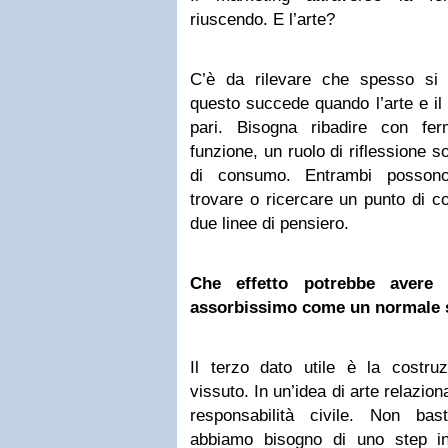
riuscendo. E l’arte?
C’è da rilevare che spesso si c
questo succede quando l’arte e i
pari. Bisogna ribadire con fe
funzione, un ruolo di riflessione s
di consumo. Entrambi possono
trovare o ricercare un punto di co
due linee di pensiero.
Che effetto potrebbe avere 
assorbissimo come un normale s
Il terzo dato utile è la costruz
vissuto. In un’idea di arte relazio
responsabilità civile. Non ba
abbiamo bisogno di uno step in