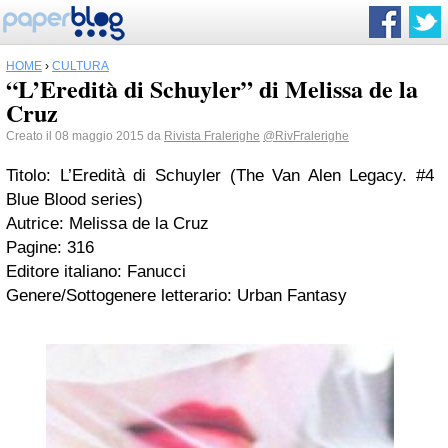
HOME
›
CULTURA
“L’Eredità di Schuyler” di Melissa de la
Cruz
Creato il 08 maggio 2015 da
Rivista Fralerighe
@RivFralerighe
Titolo: L’Eredità di Schuyler (The Van Alen Legacy. #4
Blue Blood series)
Autrice: Melissa de la Cruz
Pagine: 316
Editore italiano: Fanucci
Genere/Sottogenere letterario: Urban Fantasy