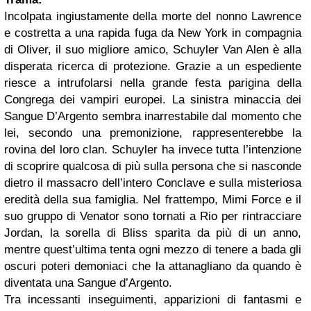
Incolpata ingiustamente della morte del nonno Lawrence
e costretta a una rapida fuga da New York in compagnia
di Oliver, il suo migliore amico, Schuyler Van Alen è alla
disperata ricerca di protezione. Grazie a un espediente
riesce a intrufolarsi nella grande festa parigina della
Congrega dei vampiri europei. La sinistra minaccia dei
Sangue D’Argento sembra inarrestabile dal momento che
lei, secondo una premonizione, rappresenterebbe la
rovina del loro clan. Schuyler ha invece tutta l’intenzione
di scoprire qualcosa di più sulla persona che si nasconde
dietro il massacro dell’intero Conclave e sulla misteriosa
eredità della sua famiglia. Nel frattempo, Mimi Force e il
suo gruppo di Venator sono tornati a Rio per rintracciare
Jordan, la sorella di Bliss sparita da più di un anno,
mentre quest’ultima tenta ogni mezzo di tenere a bada gli
oscuri poteri demoniaci che la attanagliano da quando è
diventata una Sangue d’Argento.
Tra incessanti inseguimenti, apparizioni di fantasmi e