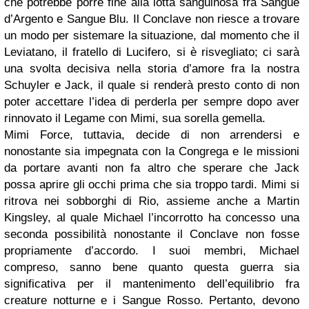
che potrebbe porre fine alla lotta sanguinosa fra Sangue
d’Argento e Sangue Blu. Il Conclave non riesce a trovare
un modo per sistemare la situazione, dal momento che il
Leviatano, il fratello di Lucifero, si è risvegliato; ci sarà
una svolta decisiva nella storia d’amore fra la nostra
Schuyler e Jack, il quale si renderà presto conto di non
poter accettare l’idea di perderla per sempre dopo aver
rinnovato il Legame con Mimi, sua sorella gemella.
Mimi Force, tuttavia, decide di non arrendersi e
nonostante sia impegnata con la Congrega e le missioni
da portare avanti non fa altro che sperare che Jack
possa aprire gli occhi prima che sia troppo tardi. Mimi si
ritrova nei sobborghi di Rio, assieme anche a Martin
Kingsley, al quale Michael l’incorrotto ha concesso una
seconda possibilità nonostante il Conclave non fosse
propriamente d’accordo. I suoi membri, Michael
compreso, sanno bene quanto questa guerra sia
significativa per il mantenimento dell’equilibrio fra
creature notturne e i Sangue Rosso. Pertanto, devono