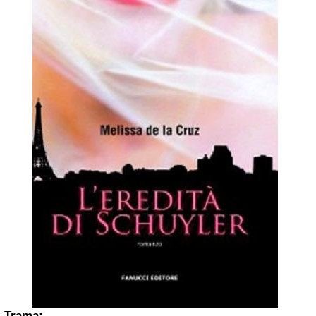
Trama: