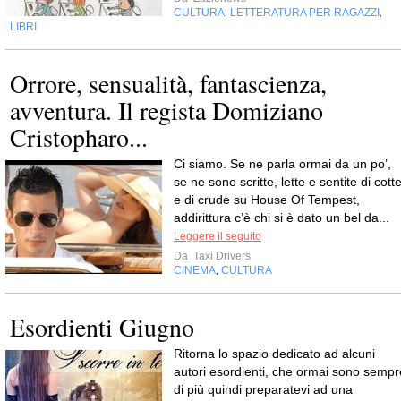
CULTURA
LETTERATURA PER RAGAZZI
,
,
LIBRI
Orrore, sensualità, fantascienza,
avventura. Il regista Domiziano
Cristopharo...
Ci siamo. Se ne parla ormai da un po’,
se ne sono scritte, lette e sentite di cott
e di crude su House Of Tempest,
addirittura c’è chi si è dato un bel da...
Leggere il seguito
Da
Taxi Drivers
CINEMA
CULTURA
,
Esordienti Giugno
Ritorna lo spazio dedicato ad alcuni
autori esordienti, che ormai sono sempr
di più quindi preparatevi ad una