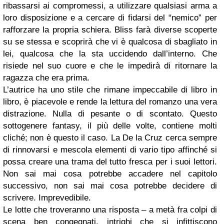
ribassarsi ai compromessi, a utilizzare qualsiasi arma a
loro disposizione e a cercare di fidarsi del “nemico” per
rafforzare la propria schiera. Bliss farà diverse scoperte
su se stessa e scoprirà che vi è qualcosa di sbagliato in
lei, qualcosa che la sta uccidendo dall’interno. Che
risiede nel suo cuore e che le impedirà di ritornare la
ragazza che era prima.
L’autrice ha uno stile che rimane impeccabile di libro in
libro, è piacevole e rende la lettura del romanzo una vera
distrazione. Nulla di pesante o di scontato. Questo
sottogenere fantasy, il più delle volte, contiene molti
cliché; non è questo il caso. La De la Cruz cerca sempre
di rinnovarsi e mescola elementi di vario tipo affinché si
possa creare una trama del tutto fresca per i suoi lettori.
Non sai mai cosa potrebbe accadere nel capitolo
successivo, non sai mai cosa potrebbe decidere di
scrivere. Imprevedibile.
Le lotte che troveranno una risposta – a metà fra colpi di
scena ben congegnati, intrighi che si infittiscono