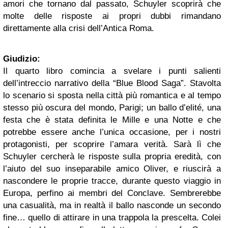
amori che tornano dal passato, Schuyler scoprirà che
molte delle risposte ai propri dubbi rimandano
direttamente alla crisi dell’Antica Roma.
Giudizio:
Il quarto libro comincia a svelare i punti salienti
dell’intreccio narrativo della “Blue Blood Saga”. Stavolta
lo scenario si sposta nella città più romantica e al tempo
stesso più oscura del mondo, Parigi; un ballo d’elité, una
festa che è stata definita le Mille e una Notte e che
potrebbe essere anche l’unica occasione, per i nostri
protagonisti, per scoprire l’amara verità. Sarà lì che
Schuyler cercherà le risposte sulla propria eredità, con
l’aiuto del suo inseparabile amico Oliver, e riuscirà a
nascondere le proprie tracce, durante questo viaggio in
Europa, perfino ai membri del Conclave. Sembrerebbe
una casualità, ma in realtà il ballo nasconde un secondo
fine… quello di attirare in una trappola la prescelta. Colei