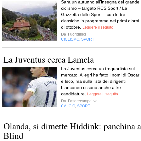
Sarà un autunno all’insegna del grande
ciclismo – targato RCS Sport / La
Gazzetta dello Sport – con le tre
classiche in programma nei primi giorni
di ottobre.
Leggere il seguito
Da
Fuoridibici
CICLISMO
SPORT
,
La Juventus cerca Lamela
La Juventus cerca un trequartista sul
mercato. Allegri ha fatto i nomi di Oscar
e Isco, ma sulla lista dei dirigenti
bianconeri ci sono anche altre
candidature.
Leggere il seguito
Da
Fattorecampolive
CALCIO
SPORT
,
Olanda, si dimette Hiddink: panchina a
Blind