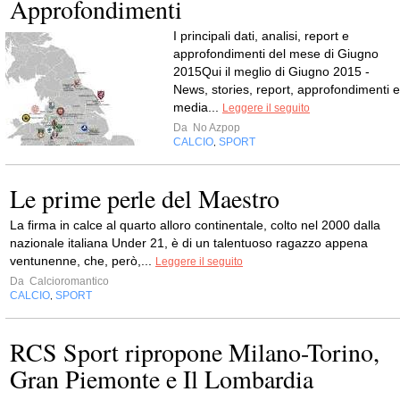
Approfondimenti
I principali dati, analisi, report e
approfondimenti del mese di Giugno
2015Qui il meglio di Giugno 2015 -
News, stories, report, approfondimenti e
media...
Leggere il seguito
Da
No Azpop
CALCIO
SPORT
,
Le prime perle del Maestro
La firma in calce al quarto alloro continentale, colto nel 2000 dalla
nazionale italiana Under 21, è di un talentuoso ragazzo appena
ventunenne, che, però,...
Leggere il seguito
Da
Calcioromantico
CALCIO
SPORT
,
RCS Sport ripropone Milano-Torino,
Gran Piemonte e Il Lombardia