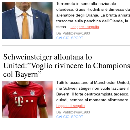
Terremoto in seno alla nazionale
olandese: Guus Hiddink si è dimesso da
allenatore degli Oranje. La brutta annat
trascorsa sulla panchina dell'Olanda, la
stess...
Leggere il seguito
Da
Pablitosway1983
CALCIO
SPORT
,
Schweinsteiger allontana lo
United:”Voglio rivincere la Champion
col Bayern”
Tutti lo accostano al Manchester United,
ma Schweinsteiger non vuole lasciare il
Bayern. Il forte centrocampista tedesco,
quindi, sembra al momento allontanare..
Leggere il seguito
Da
Pablitosway1983
CALCIO
SPORT
,