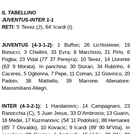
IL TABELLINO
JUVENTUS-INTER 1-1
RETI:
5′ Tevez (J), 64′ Icardi (I)
JUVENTUS (4-3-1-2):
1 Buffon; 26 Lichtsteiner, 19
Bonucci, 3 Chiellini, 33 Evra; 8 Marchisio, 21 Pirlo, 6
Pogba; 23 Vidal (77′ 37 Pereyra); 10 Tevez, 14 Llorente
(63′ 9 Morata). In panchina: 30 Storari, 34 Rubinho, 4
Caceres, 5 Ogbonna, 7 Pepe, 11 Coman, 12 Giovinco, 20
Padoin, 38 Mattiello, 39 Marrone. Allenatore:
Massimiliano Allegri.
INTER (4-3-2-1):
1 Handanovic; 14 Campagnaro, 23
Ranocchia (C), 5 Juan Jesus, 33 D’Ambrosio; 13 Guarin,
18 Medel, 17 Kuzmanovic (54′ 11 Podolski); 88 Hernanes
(85′ 7 Osvaldo), 10 Kovacic; 9 Icardi (89′ 90 M’Vila). In