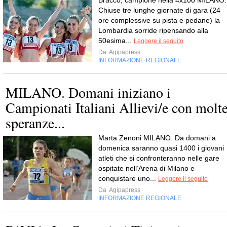
Bracco, campione nella 4x100 MILANO.
Chiuse tre lunghe giornate di gara (24
ore complessive su pista e pedane) la
Lombardia sorride ripensando alla
50esima...
Leggere il seguito
Da
Agipapress
INFORMAZIONE REGIONALE
MILANO. Domani iniziano i
Campionati Italiani Allievi/e con molt
speranze...
Marta Zenoni MILANO. Da domani a
domenica saranno quasi 1400 i giovani
atleti che si confronteranno nelle gare
ospitate nell’Arena di Milano e
conquistare uno...
Leggere il seguito
Da
Agipapress
INFORMAZIONE REGIONALE