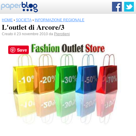
HOME
›
SOCIETÀ
›
INFORMAZIONE REGIONALE
L'outlet di Arcore/3
Creato il 23 novembre 2010 da
Pierotieni
Save