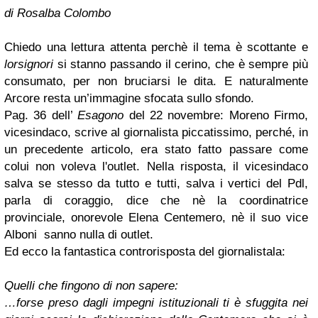
di Rosalba Colombo
Chiedo una lettura attenta perchè il tema è scottante e
lorsignori
si stanno passando il cerino, che è sempre più
consumato, per non bruciarsi le dita. E naturalmente
Arcore resta un’immagine sfocata sullo sfondo.
Pag. 36 dell’
Esagono
del 22 novembre: Moreno Firmo,
vicesindaco, scrive al giornalista piccatissimo, perché, in
un precedente articolo, era stato fatto passare come
colui non voleva l'outlet. Nella risposta, il vicesindaco
salva se stesso da tutto e tutti, salva i vertici del Pdl,
parla di coraggio, dice che nè la coordinatrice
provinciale, onorevole Elena Centemero, nè il suo vice
Alboni sanno nulla di outlet.
Ed ecco la fantastica controrisposta del giornalistala:
Quelli che fingono di non sapere:
…forse preso dagli impegni istituzionali ti è sfuggita nei