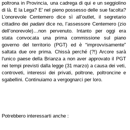
poltrona in Provincia, una cadrega di qui e un seggiolino
di là. E la Lega? E’ nel pieno possesso delle sue facolta?
L’onorevole Centemero dice sì all’outlet, il segretario
cittadino dei
padani
dice no, l’assessore Centemero (zio
dell’onorevole)…non pervenuto. Intanto per oggi era
stata convocata una prima commissione sul piano
governo del territorio (PGT) ed è “improvvisamente”
saltata due ore prima. Chissà perché (?!) Arcore sarà
l'unico paese della Brianza a non aver approvato il PGT
nei tempi previsti dalla legge (31 marzo) a causa dei veti,
controveti, interessi dei privati, poltrone, poltroncine e
sgabellini. Continuiamo a vergognarci per loro.
Potrebbero interessarti anche :