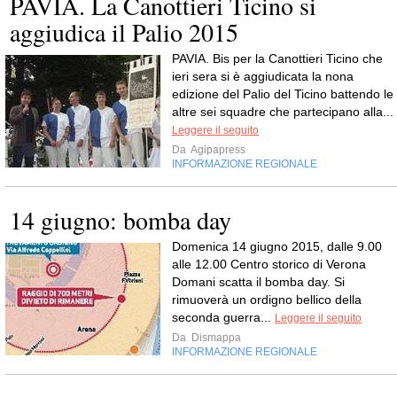
PAVIA. La Canottieri Ticino si
aggiudica il Palio 2015
PAVIA. Bis per la Canottieri Ticino che
ieri sera si è aggiudicata la nona
edizione del Palio del Ticino battendo le
altre sei squadre che partecipano alla...
Leggere il seguito
Da
Agipapress
INFORMAZIONE REGIONALE
14 giugno: bomba day
Domenica 14 giugno 2015, dalle 9.00
alle 12.00 Centro storico di Verona
Domani scatta il bomba day. Si
rimuoverà un ordigno bellico della
seconda guerra...
Leggere il seguito
Da
Dismappa
INFORMAZIONE REGIONALE