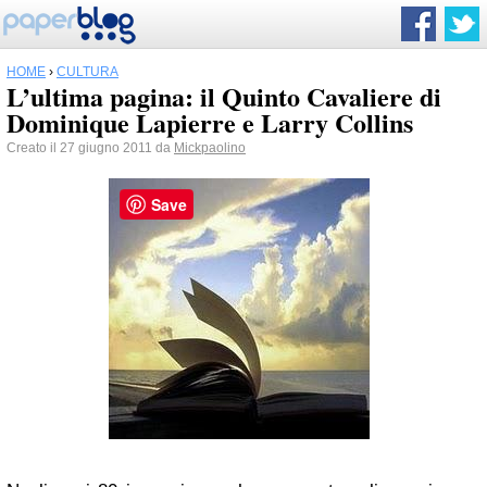
HOME
›
CULTURA
L’ultima pagina: il Quinto Cavaliere di
Dominique Lapierre e Larry Collins
Creato il 27 giugno 2011 da
Mickpaolino
Save