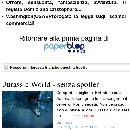
Orrore, sensualità, fantascienza, avventura. Il
regista Domiziano Cristopharo...
Washington(USA)/Prorogata la legge sugli scambi
commerciali
Ritornare alla prima pagina di
Possono interessarti anche questi articoli :
Jurassic World - senza spoiler
Comprate il biglietto. Entrate in sala.
Appena si spengono le luci spegnete il
cervello. Non chiedete. Non pensate.
Non dubitate. Allora Jurassic World sarà
un...
Leggere il seguito
Da
Flavio
CINEMA
CULTURA
FUMETTI
LIBRI
,
,
,