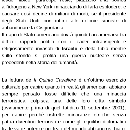
all’idrogeno a New York minacciando di farla esplodere, e
causare così decine di milioni di morti, se il presidente
degli Stati Uniti non intimi alle colonie sioniste di
abbandonare la Cisgiordania.
Il capo di Stato americano dovrà quindi barcamenarsi tra
difficili rapporti politici con i leader intransigenti e
religiosamente invasati di
Israele
e della Libia mentre
sullo sfondo si profila una guerra nucleare senza
precedenti nella storia dell’umanità.
La lettura de
Il Quinto Cavaliere
è un’ottimo esercizio
culturale per capire quanto in realtà gli americani abbiano
sempre pensato fosse difficile che una minaccia
terroristica colpisca una delle loro città simbolo
(ovviamente prima di quel fatidico 11 settembre 2001),
per capire perchè ristrette minoranze etniche senza
patria diventino terroristi e come gli equilibri diplomatici
tra le varie potenze nucleari del mondo abbiano rischiato,