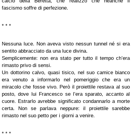
calcio della Beretta, che realizzo che neanche il
fascismo soffre di perfezione.
* * *
Nessuna luce. Non aveva visto nessun tunnel né si era
sentito abbracciato da una luce divina.
Semplicemente: non era stato per tutto il tempo ch’era
rimasto privo di sensi.
Un dottorino calvo, quasi tisico, nel suo camice bianco
era venuto a informarlo nel pomeriggio che era un
miracolo che fosse vivo. Però il proiettile restava al suo
posto, dove lui Francesco se l’era sparato, accanto al
cuore. Estrarlo avrebbe significato condannarlo a morte
certa. Non se parlava neppure: il proiettile sarebbe
rimasto nel suo petto per i giorni a venire.
* * *