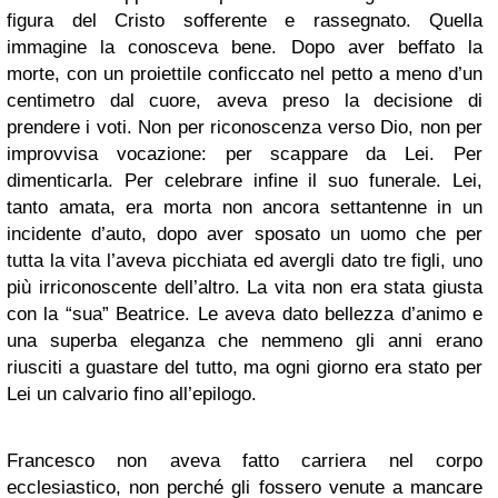
figura del Cristo sofferente e rassegnato. Quella
immagine la conosceva bene. Dopo aver beffato la
morte, con un proiettile conficcato nel petto a meno d’un
centimetro dal cuore, aveva preso la decisione di
prendere i voti. Non per riconoscenza verso Dio, non per
improvvisa vocazione: per scappare da Lei. Per
dimenticarla. Per celebrare infine il suo funerale. Lei,
tanto amata, era morta non ancora settantenne in un
incidente d’auto, dopo aver sposato un uomo che per
tutta la vita l’aveva picchiata ed avergli dato tre figli, uno
più irriconoscente dell’altro. La vita non era stata giusta
con la “sua” Beatrice. Le aveva dato bellezza d’animo e
una superba eleganza che nemmeno gli anni erano
riusciti a guastare del tutto, ma ogni giorno era stato per
Lei un calvario fino all’epilogo.
Francesco non aveva fatto carriera nel corpo
ecclesiastico, non perché gli fossero venute a mancare