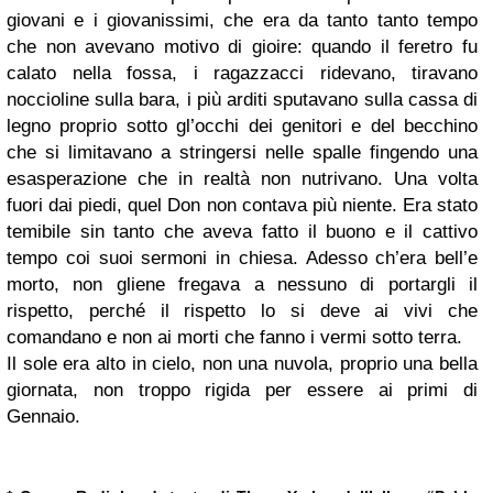
giovani e i giovanissimi, che era da tanto tanto tempo
che non avevano motivo di gioire: quando il feretro fu
calato nella fossa, i ragazzacci ridevano, tiravano
noccioline sulla bara, i più arditi sputavano sulla cassa di
legno proprio sotto gl’occhi dei genitori e del becchino
che si limitavano a stringersi nelle spalle fingendo una
esasperazione che in realtà non nutrivano. Una volta
fuori dai piedi, quel Don non contava più niente. Era stato
temibile sin tanto che aveva fatto il buono e il cattivo
tempo coi suoi sermoni in chiesa. Adesso ch’era bell’e
morto, non gliene fregava a nessuno di portargli il
rispetto, perché il rispetto lo si deve ai vivi che
comandano e non ai morti che fanno i vermi sotto terra.
Il sole era alto in cielo, non una nuvola, proprio una bella
giornata, non troppo rigida per essere ai primi di
Gennaio.