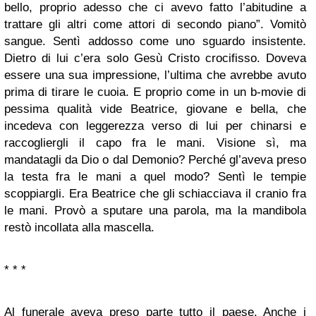
bello, proprio adesso che ci avevo fatto l’abitudine a
trattare gli altri come attori di secondo piano”. Vomitò
sangue. Sentì addosso come uno sguardo insistente.
Dietro di lui c’era solo Gesù Cristo crocifisso. Doveva
essere una sua impressione, l’ultima che avrebbe avuto
prima di tirare le cuoia. E proprio come in un b-movie di
pessima qualità vide Beatrice, giovane e bella, che
incedeva con leggerezza verso di lui per chinarsi e
raccogliergli il capo fra le mani. Visione sì, ma
mandatagli da Dio o dal Demonio? Perché gl’aveva preso
la testa fra le mani a quel modo? Sentì le tempie
scoppiargli. Era Beatrice che gli schiacciava il cranio fra
le mani. Provò a sputare una parola, ma la mandibola
restò incollata alla mascella.
* * *
Al funerale aveva preso parte tutto il paese. Anche i