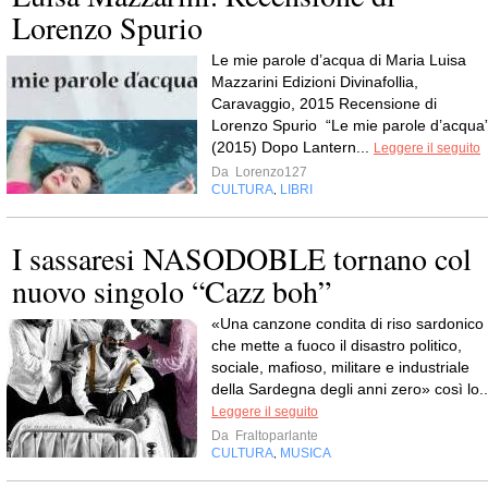
Lorenzo Spurio
Le mie parole d’acqua di Maria Luisa
Mazzarini Edizioni Divinafollia,
Caravaggio, 2015 Recensione di
Lorenzo Spurio “Le mie parole d’acqua
(2015) Dopo Lantern...
Leggere il seguito
Da
Lorenzo127
CULTURA
LIBRI
,
I sassaresi NASODOBLE tornano col
nuovo singolo “Cazz boh”
«Una canzone condita di riso sardonico
che mette a fuoco il disastro politico,
sociale, mafioso, militare e industriale
della Sardegna degli anni zero» così lo..
Leggere il seguito
Da
Fraltoparlante
CULTURA
MUSICA
,