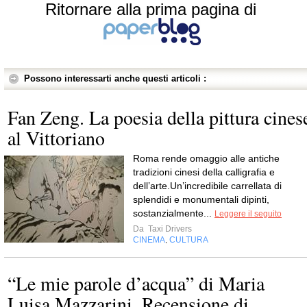
Ritornare alla prima pagina di
Possono interessarti anche questi articoli :
Fan Zeng. La poesia della pittura cines
al Vittoriano
Roma rende omaggio alle antiche
tradizioni cinesi della calligrafia e
dell’arte.Un’incredibile carrellata di
splendidi e monumentali dipinti,
sostanzialmente...
Leggere il seguito
Da
Taxi Drivers
CINEMA
CULTURA
,
“Le mie parole d’acqua” di Maria
Luisa Mazzarini. Recensione di