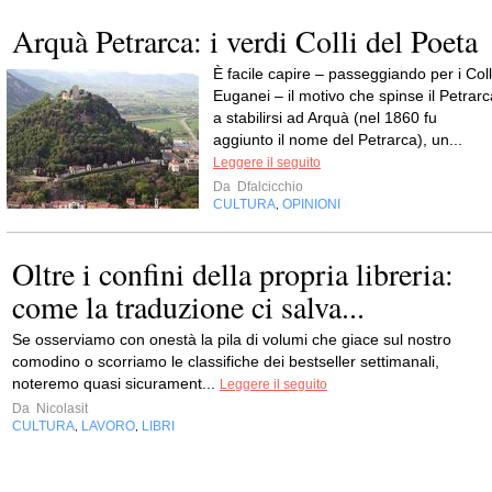
Arquà Petrarca: i verdi Colli del Poeta
È facile capire – passeggiando per i Coll
Euganei – il motivo che spinse il Petrarc
a stabilirsi ad Arquà (nel 1860 fu
aggiunto il nome del Petrarca), un...
Leggere il seguito
Da
Dfalcicchio
CULTURA
OPINIONI
,
Oltre i confini della propria libreria:
come la traduzione ci salva...
Se osserviamo con onestà la pila di volumi che giace sul nostro
comodino o scorriamo le classifiche dei bestseller settimanali,
noteremo quasi sicurament...
Leggere il seguito
Da
Nicolasit
CULTURA
LAVORO
LIBRI
,
,