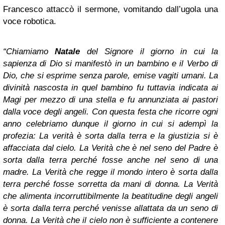
Francesco attaccò il sermone, vomitando dall’ugola una
voce robotica.
“Chiamiamo
Natale
del Signore il giorno in cui la
sapienza di Dio si manifestò in un bambino e il Verbo di
Dio, che si esprime senza parole, emise vagiti umani. La
divinità nascosta in quel bambino fu tuttavia indicata ai
Magi per mezzo di una stella e fu annunziata ai pastori
dalla voce degli angeli. Con questa festa che ricorre ogni
anno celebriamo dunque il giorno in cui si adempì la
profezia: La verità è sorta dalla terra e la giustizia si è
affacciata dal cielo. La Verità che è nel seno del Padre è
sorta dalla terra perché fosse anche nel seno di una
madre. La Verità che regge il mondo intero è sorta dalla
terra perché fosse sorretta da mani di donna. La Verità
che alimenta incorruttibilmente la beatitudine degli angeli
è sorta dalla terra perché venisse allattata da un seno di
donna. La Verità che il cielo non è sufficiente a contenere