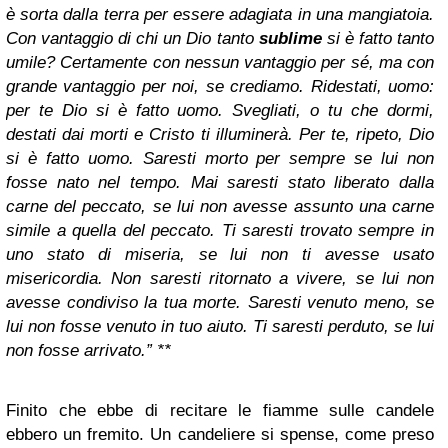
è sorta dalla terra per essere adagiata in una mangiatoia.
Con vantaggio di chi un Dio tanto
sublime
si è fatto tanto
umile? Certamente con nessun vantaggio per sé, ma con
grande vantaggio per noi, se crediamo. Ridestati, uomo:
per te Dio si è fatto uomo. Svegliati, o tu che dormi,
destati dai morti e Cristo ti illuminerà. Per te, ripeto, Dio
si è fatto uomo. Saresti morto per sempre se lui non
fosse nato nel tempo. Mai saresti stato liberato dalla
carne del peccato, se lui non avesse assunto una carne
simile a quella del peccato. Ti saresti trovato sempre in
uno stato di miseria, se lui non ti avesse usato
misericordia. Non saresti ritornato a vivere, se lui non
avesse condiviso la tua morte. Saresti venuto meno, se
lui non fosse venuto in tuo aiuto. Ti saresti perduto, se lui
non fosse arrivato.” **
Finito che ebbe di recitare le fiamme sulle candele
ebbero un fremito. Un candeliere si spense, come preso