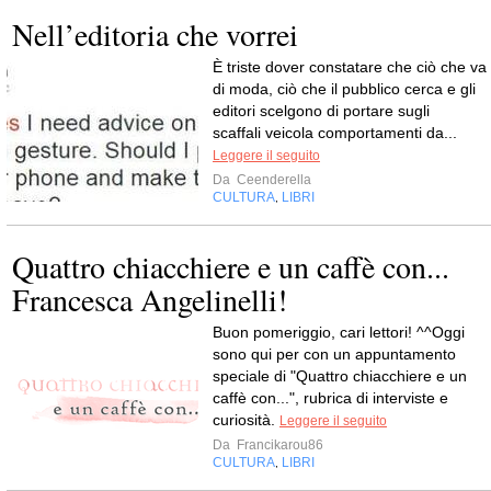
Nell’editoria che vorrei
È triste dover constatare che ciò che va
di moda, ciò che il pubblico cerca e gli
editori scelgono di portare sugli
scaffali veicola comportamenti da...
Leggere il seguito
Da
Ceenderella
CULTURA
LIBRI
,
Quattro chiacchiere e un caffè con...
Francesca Angelinelli!
Buon pomeriggio, cari lettori! ^^Oggi
sono qui per con un appuntamento
speciale di "Quattro chiacchiere e un
caffè con...", rubrica di interviste e
curiosità.
Leggere il seguito
Da
Francikarou86
CULTURA
LIBRI
,