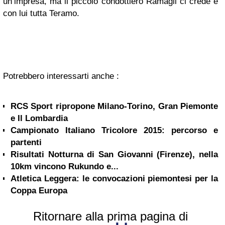
un’impresa, ma il piccolo condottiero Ramagli ci crede e
con lui tutta Teramo.
Potrebbero interessarti anche :
RCS Sport ripropone Milano-Torino, Gran Piemonte
e Il Lombardia
Campionato Italiano Tricolore 2015: percorso e
partenti
Risultati Notturna di San Giovanni (Firenze), nella
10km vincono Rukundo e...
Atletica Leggera: le convocazioni piemontesi per la
Coppa Europa
Ritornare alla prima pagina di