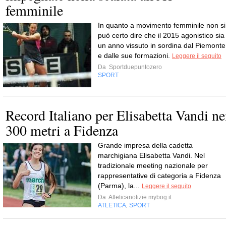
femminile
In quanto a movimento femminile non si
può certo dire che il 2015 agonistico sia
un anno vissuto in sordina dal Piemonte
e dalle sue formazioni.
Leggere il seguito
Da
Sportduepuntozero
SPORT
Record Italiano per Elisabetta Vandi ne
300 metri a Fidenza
Grande impresa della cadetta
marchigiana Elisabetta Vandi. Nel
tradizionale meeting nazionale per
rappresentative di categoria a Fidenza
(Parma), la...
Leggere il seguito
Da
Atleticanotizie.mybog.it
ATLETICA
SPORT
,