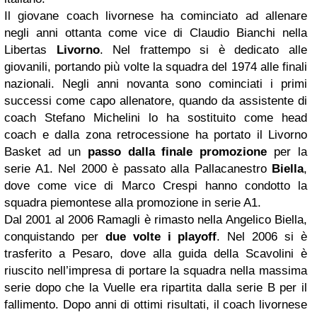
Il giovane coach livornese ha cominciato ad allenare
negli anni ottanta come vice di Claudio Bianchi nella
Libertas
Livorno
. Nel frattempo si è dedicato alle
giovanili, portando più volte la squadra del 1974 alle finali
nazionali. Negli anni novanta sono cominciati i primi
successi come capo allenatore, quando da assistente di
coach Stefano Michelini lo ha sostituito come head
coach e dalla zona retrocessione ha portato il Livorno
Basket ad un
passo dalla finale promozione
per la
serie A1. Nel 2000 è passato alla Pallacanestro
Biella
,
dove come vice di Marco Crespi hanno condotto la
squadra piemontese alla promozione in serie A1.
Dal 2001 al 2006 Ramagli è rimasto nella Angelico Biella,
conquistando per
due volte i playoff
. Nel 2006 si è
trasferito a Pesaro, dove alla guida della Scavolini è
riuscito nell’impresa di portare la squadra nella massima
serie dopo che la Vuelle era ripartita dalla serie B per il
fallimento. Dopo anni di ottimi risultati, il coach livornese