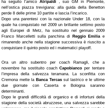
ha seguito l’amico
Atripaldi
, suo GM in Piemonte,
nell’ostica piazza trevigiana: alla guida della Benetton
perde 8 delle prime 10 partite e lascia l’incarico.
Dopo una parentesi con la nazionale Under 18, con la
quale ha conquistato nel 2009 un brillante settimo posto
agli Europei di Metz, ha sostituito nel gennaio 2009
Franco Marcelletti sulla panchina di
Reggio Emilia
e
rimanendo anche nella stagione successiva è riuscito a
conquistare il quinto posto ed i matematici playoff.
Ora un altro subentro per coach Ramagli, che a
novembre ha sostituito coach
Capobianco
per tentare
l’impresa della salvezza teramana. La sconfitta con
Cremona mette la
Banca Tercas
sul lastrico e le ultime
due giornate con Caserta e Bologna saranno
determinanti.
Dopo le grandi difficoltà di organico e di infortuni della
stagione della società abruzzese, una salvezza sarebbe