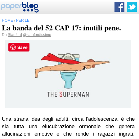
HOME
›
PER LEI
La banda del 52 CAP 17: inutili pene.
Da
Stanford
@stanfordissimo
Save
Una strana idea degli adulti, circa l'adolescenza, è che
sia tutta una elucubrazione ormonale che genera
allucinazioni emotive e che rende i ragazzi ingrati,