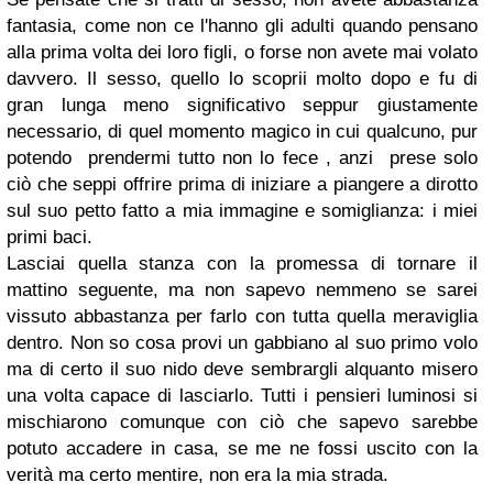
fantasia, come non ce l'hanno gli adulti quando pensano
alla prima volta dei loro figli, o forse non avete mai volato
davvero. Il sesso, quello lo scoprii molto dopo e fu di
gran lunga meno significativo seppur giustamente
necessario, di quel momento magico in cui qualcuno, pur
potendo prendermi tutto non lo fece , anzi prese solo
ciò che seppi offrire prima di iniziare a piangere a dirotto
sul suo petto fatto a mia immagine e somiglianza: i miei
primi baci.
Lasciai quella stanza con la promessa di tornare il
mattino seguente, ma non sapevo nemmeno se sarei
vissuto abbastanza per farlo con tutta quella meraviglia
dentro. Non so cosa provi un gabbiano al suo primo volo
ma di certo il suo nido deve sembrargli alquanto misero
una volta capace di lasciarlo. Tutti i pensieri luminosi si
mischiarono comunque con ciò che sapevo sarebbe
potuto accadere in casa, se me ne fossi uscito con la
verità ma certo mentire, non era la mia strada.