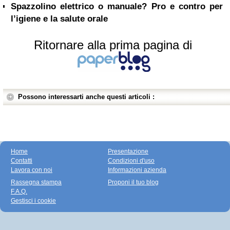
Spazzolino elettrico o manuale? Pro e contro per
l’igiene e la salute orale
Ritornare alla prima pagina di
Possono interessarti anche questi articoli :
Home
Presentazione
Contatti
Condizioni d'uso
Lavora con noi
Informazioni azienda
Rassegna stampa
Proponi il tuo blog
F.A.Q.
Gestisci i cookie