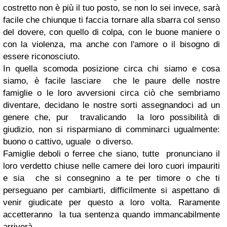
costretto non è più il tuo posto, se non lo sei invece, sarà
facile che chiunque ti faccia tornare alla sbarra col senso
del dovere, con quello di colpa, con le buone maniere o
con la violenza, ma anche con l'amore o il bisogno di
essere riconosciuto.
In quella scomoda posizione circa chi siamo e cosa
siamo, è facile lasciare che le paure delle nostre
famiglie o le loro avversioni circa ciò che sembriamo
diventare, decidano le nostre sorti assegnandoci ad un
genere che, pur travalicando la loro possibilità di
giudizio, non si risparmiano di comminarci ugualmente:
buono o cattivo, uguale o diverso.
Famiglie deboli o ferree che siano, tutte pronunciano il
loro verdetto chiuse nelle camere dei loro cuori impauriti
e sia che si consegnino a te per timore o che ti
perseguano per cambiarti, difficilmente si aspettano di
venir giudicate per questo a loro volta. Raramente
accetteranno la tua sentenza quando immancabilmente
arriverà.