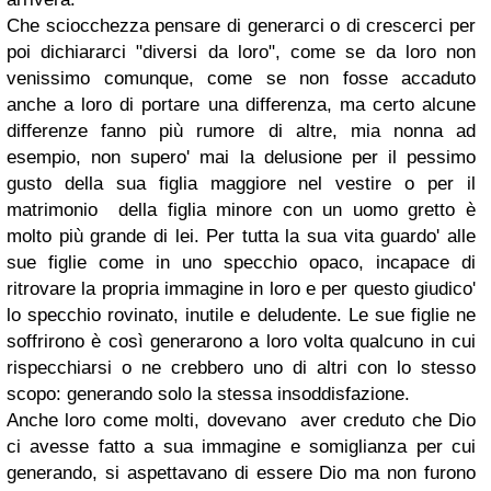
Che sciocchezza pensare di generarci o di crescerci per
poi dichiararci "diversi da loro", come se da loro non
venissimo comunque, come se non fosse accaduto
anche a loro di portare una differenza, ma certo alcune
differenze fanno più rumore di altre, mia nonna ad
esempio, non supero' mai la delusione per il pessimo
gusto della sua figlia maggiore nel vestire o per il
matrimonio della figlia minore con un uomo gretto è
molto più grande di lei. Per tutta la sua vita guardo' alle
sue figlie come in uno specchio opaco, incapace di
ritrovare la propria immagine in loro e per questo giudico'
lo specchio rovinato, inutile e deludente. Le sue figlie ne
soffrirono è così generarono a loro volta qualcuno in cui
rispecchiarsi o ne crebbero uno di altri con lo stesso
scopo: generando solo la stessa insoddisfazione.
Anche loro come molti, dovevano aver creduto che Dio
ci avesse fatto a sua immagine e somiglianza per cui
generando, si aspettavano di essere Dio ma non furono