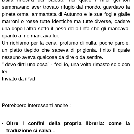
sembravano aver trovato rifugio dal mondo, guardavo la
pineta ormai ammantata di Autunno e le sue foglie gialle
marroni o rosse tutte identiche ma tutte diverse, cadere
una dopo l'altra sotto il peso della linfa che gli mancava,
quanto a me mancava lui.
Un richiamo per la cena, profumo di nulla, poche parole,
un piatto tiepido che sapeva di prigionia, finito il quale
nessuno aveva qualcosa da dire o da sentire.
" devo dirti una cosa" - feci io, una volta rimasto solo con
lei.
Inviato da iPad
Potrebbero interessarti anche :
Oltre i confini della propria libreria: come la
traduzione ci salva...