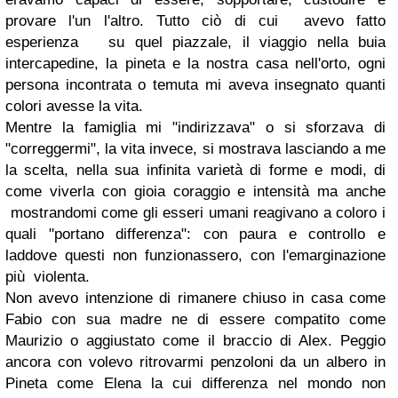
provare l'un l'altro. Tutto ciò di cui avevo fatto
esperienza su quel piazzale, il viaggio nella buia
intercapedine, la pineta e la nostra casa nell'orto, ogni
persona incontrata o temuta mi aveva insegnato quanti
colori avesse la vita.
Mentre la famiglia mi "indirizzava" o si sforzava di
"correggermi", la vita invece, si mostrava lasciando a me
la scelta, nella sua infinita varietà di forme e modi, di
come viverla con gioia coraggio e intensità ma anche
mostrandomi come gli esseri umani reagivano a coloro i
quali "portano differenza": con paura e controllo e
laddove questi non funzionassero, con l'emarginazione
più violenta.
Non avevo intenzione di rimanere chiuso in casa come
Fabio con sua madre ne di essere compatito come
Maurizio o aggiustato come il braccio di Alex. Peggio
ancora con volevo ritrovarmi penzoloni da un albero in
Pineta come Elena la cui differenza nel mondo non