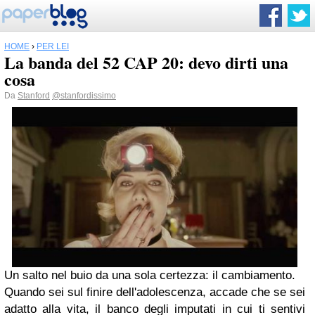
HOME
›
PER LEI
La banda del 52 CAP 20: devo dirti una
cosa
Da
Stanford
@stanfordissimo
Un salto nel buio da una sola certezza: il cambiamento.
Quando sei sul finire dell'adolescenza, accade che se sei
adatto alla vita, il banco degli imputati in cui ti sentivi