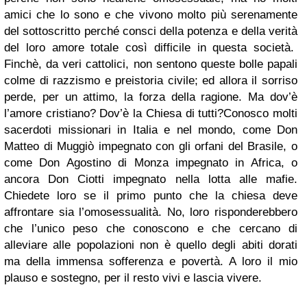
amici che lo sono e che vivono molto più serenamente
del sottoscritto perché consci della potenza e della verità
del loro amore totale così difficile in questa società.
Finchè, da veri cattolici, non sentono queste bolle papali
colme di razzismo e preistoria civile; ed allora il sorriso
perde, per un attimo, la forza della ragione. Ma dov’è
l’amore cristiano? Dov’è la Chiesa di tutti?Conosco molti
sacerdoti missionari in Italia e nel mondo, come Don
Matteo di Muggiò impegnato con gli orfani del Brasile, o
come Don Agostino di Monza impegnato in Africa, o
ancora Don Ciotti impegnato nella lotta alle mafie.
Chiedete loro se il primo punto che la chiesa deve
affrontare sia l’omosessualità. No, loro risponderebbero
che l’unico peso che conoscono e che cercano di
alleviare alle popolazioni non è quello degli abiti dorati
ma della immensa sofferenza e povertà. A loro il mio
plauso e sostegno, per il resto vivi e lascia vivere.