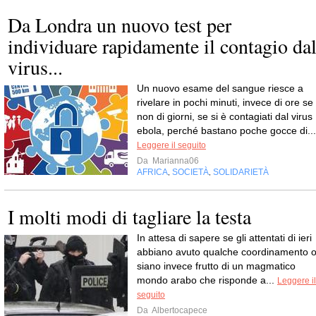
Da Londra un nuovo test per
individuare rapidamente il contagio da
virus...
Un nuovo esame del sangue riesce a
rivelare in pochi minuti, invece di ore se
non di giorni, se si è contagiati dal virus
ebola, perché bastano poche gocce di...
Leggere il seguito
Da
Marianna06
AFRICA
SOCIETÀ
SOLIDARIETÀ
,
,
I molti modi di tagliare la testa
In attesa di sapere se gli attentati di ieri
abbiano avuto qualche coordinamento 
siano invece frutto di un magmatico
mondo arabo che risponde a...
Leggere il
seguito
Da
Albertocapece