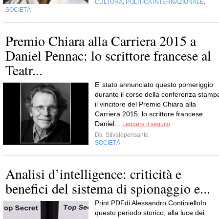
CULTURA
POLITICA INTERNAZIONALE
,
,
SOCIETÀ
Premio Chiara alla Carriera 2015 a
Daniel Pennac: lo scrittore francese al
Teatr...
E’ stato annunciato questo pomeriggio
durante il corso della conferenza stamp
il vincitore del Premio Chiara alla
Carriera 2015: lo scrittore francese
Daniel...
Leggere il seguito
Da
Stivalepensante
SOCIETÀ
Analisi d’intelligence: criticità e
benefici del sistema di spionaggio e...
Print PDFdi Alessandro ContinielloIn
questo periodo storico, alla luce dei