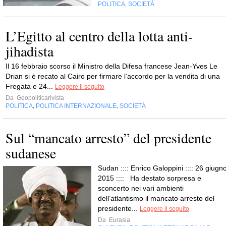
POLITICA
SOCIETÀ
,
L’Egitto al centro della lotta anti-
jihadista
Il 16 febbraio scorso il Ministro della Difesa francese Jean-Yves Le
Drian si è recato al Cairo per firmare l’accordo per la vendita di una
Fregata e 24...
Leggere il seguito
Da
Geopoliticarivista
POLITICA
POLITICA INTERNAZIONALE
SOCIETÀ
,
,
Sul “mancato arresto” del presidente
sudanese
Sudan :::: Enrico Galoppini :::: 26 giugno
2015 :::: Ha destato sorpresa e
sconcerto nei vari ambienti
dell’atlantismo il mancato arresto del
presidente...
Leggere il seguito
Da
Eurasia