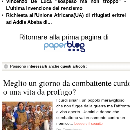
Vincenzo De Luca "sospeso ma non troppo" -
L'ultima invenzione del renzismo
Richiesta all'Unione Africana(UA) di rifugiati eritrei
ad Addis Abeba di...
Ritornare alla prima pagina di
Possono interessarti anche questi articoli :
Meglio un giorno da combattente curd
o una vita da profugo?
I curdi siriani, un popolo meraviglioso
che non fugge dalla guerra ma l'affronta
a viso aperto. Uomini e donne che
combattono valorosamente contro un
nemico...
Leggere il seguito