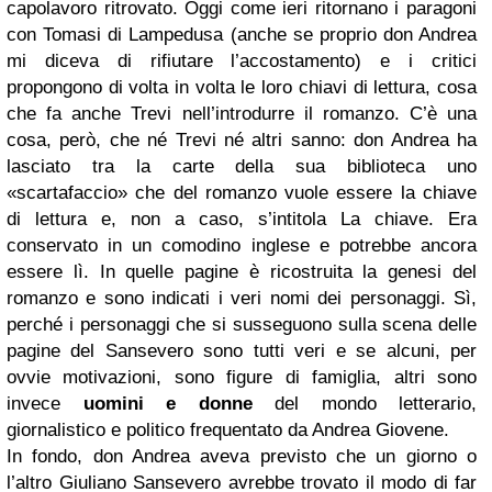
capolavoro ritrovato. Oggi come ieri ritornano i paragoni
con Tomasi di Lampedusa (anche se proprio don Andrea
mi diceva di rifiutare l’accostamento) e i critici
propongono di volta in volta le loro chiavi di lettura, cosa
che fa anche Trevi nell’introdurre il romanzo. C’è una
cosa, però, che né Trevi né altri sanno: don Andrea ha
lasciato tra la carte della sua biblioteca uno
«scartafaccio» che del romanzo vuole essere la chiave
di lettura e, non a caso, s’intitola La chiave. Era
conservato in un comodino inglese e potrebbe ancora
essere lì. In quelle pagine è ricostruita la genesi del
romanzo e sono indicati i veri nomi dei personaggi. Sì,
perché i personaggi che si susseguono sulla scena delle
pagine del Sansevero sono tutti veri e se alcuni, per
ovvie motivazioni, sono figure di famiglia, altri sono
invece
uomini e donne
del mondo letterario,
giornalistico e politico frequentato da Andrea Giovene.
In fondo, don Andrea aveva previsto che un giorno o
l’altro Giuliano Sansevero avrebbe trovato il modo di far