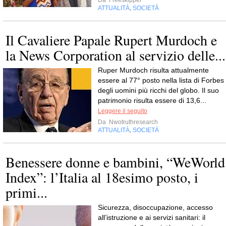
Da
Freeskipper
ATTUALITÀ
SOCIETÀ
,
Il Cavaliere Papale Rupert Murdoch e
la News Corporation al servizio delle...
Ruper Murdoch risulta attualmente
essere al 77° posto nella lista di Forbes
degli uomini più ricchi del globo. Il suo
patrimonio risulta essere di 13,6...
Leggere il seguito
Da
Nwotruthresearch
ATTUALITÀ
SOCIETÀ
,
Benessere donne e bambini, “WeWorld
Index”: l’Italia al 18esimo posto, i
primi...
Sicurezza, disoccupazione, accesso
all’istruzione e ai servizi sanitari: il