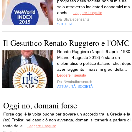
progresso della società non si misura
solo attraverso indicatori economici ma
anche...
Leggere il seguito
Da
Stivalepensante
SOCIETÀ
Il Gesuitico Renato Ruggiero e l'OMC
Renato Ruggiero (Napoli, 9 aprile 1930 
Milano, 4 agosto 2013) è stato un
diplomatico e politico italiano, che, dopo
aver raggiunto i massimi gradi della...
Leggere il seguito
Da
Nwotruthresearch
ATTUALITÀ
SOCIETÀ
,
Oggi no, domani forse
Forse oggi è la volta buona per trovare un accordo tra la Grecia e la
(ex) Troika: nel caso ciò non avvenga, domani si tornerà a parlare di
tonfo delle...
Leggere il seguito