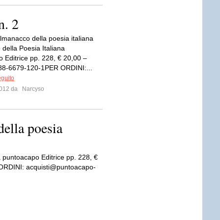
n. 2
manacco della poesia italiana
della Poesia Italiana
 Editrice pp. 228, € 20,00 –
88-6679-120-1PER ORDINI:...
eguito
 2012 da
Narcyso
ella poesia
 puntoacapo Editrice pp. 228, €
ORDINI: acquisti@puntoacapo-