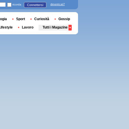
ricorda
dimenticati?
Connettersi
ogia
Sport
Curiosità
Gossip
Lifestyle
Lavoro
Tutti i Magazine