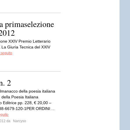
lla primaselezione
 2012
ione XXIV Premio Letterario
a Giuria Tecnica del XXIV
 seguito
n. 2
manacco della poesia italiana
della Poesia Italiana
 Editrice pp. 228, € 20,00 –
88-6679-120-1PER ORDINI:...
eguito
 2012 da
Narcyso