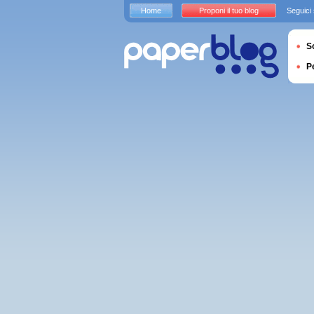
Home
Proponi il tuo blog
Seguici
S
P