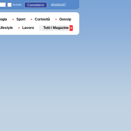
ricorda
dimenticati?
Connettersi
ogia
Sport
Curiosità
Gossip
Lifestyle
Lavoro
Tutti i Magazine