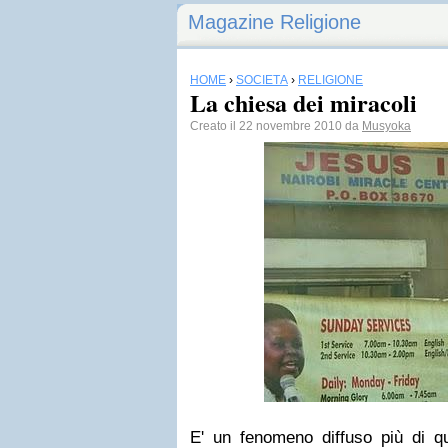
Magazine Religione
HOME
›
SOCIETÀ
›
RELIGIONE
La chiesa dei miracoli
Creato il 22 novembre 2010 da
Musyoka
E' un fenomeno diffuso più di q