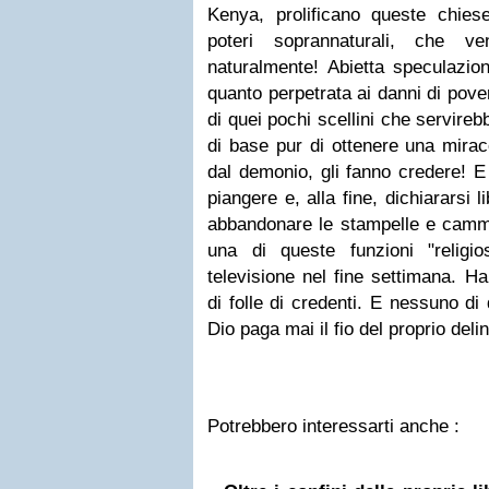
Kenya, prolificano queste chiese 
poteri soprannaturali, che ven
naturalmente! Abietta speculazio
quanto perpetrata ai danni di pove
di quei pochi scellini che servireb
di base pur di ottenere una mirac
dal demonio, gli fanno credere! E 
piangere e, alla fine, dichiararsi li
abbandonare le stampelle e cammi
una di queste funzioni "religi
televisione nel fine settimana. H
di folle di credenti. E nessuno di
Dio paga mai il fio del proprio deli
Potrebbero interessarti anche :