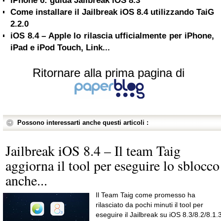
iPhone 6: guida Jailbreak iOS 8.3
Come installare il Jailbreak iOS 8.4 utilizzando TaiG
2.2.0
iOS 8.4 – Apple lo rilascia ufficialmente per iPhone,
iPad e iPod Touch, Link...
Ritornare alla prima pagina di
Possono interessarti anche questi articoli :
Jailbreak iOS 8.4 – Il team Taig
aggiorna il tool per eseguire lo sblocco
anche...
Il Team Taig come promesso ha
rilasciato da pochi minuti il tool per
eseguire il Jailbreak su iOS 8.3/8.2/8.1.3