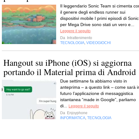
Il leggendario Sonic Team si cimenta co
il genere degli endless runner sui
dispositivi mobile I primi episodi di Sonic
per Mega Drive sono stati un vero e...
Leggere il seguito
Da
Intrattenimento
TECNOLOGIA
VIDEOGIOCHI
,
Hangout su iPhone (iOS) si aggiorna
portando il Material prima di Android
Due settimane fa abbiamo visto in
anteprima – a questo link – come sarà i
futuro l’applicazione di messaggistica
istantanea “made in Google”, parliamo
di...
Leggere il seguito
Da
Enjoyphone
INFORMATICA
TECNOLOGIA
,