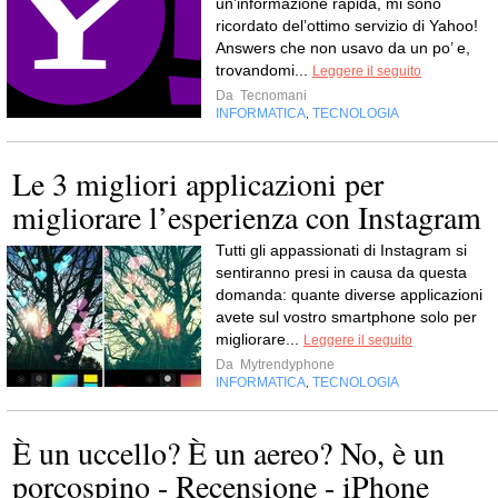
un’informazione rapida, mi sono
ricordato del’ottimo servizio di Yahoo!
Answers che non usavo da un po’ e,
trovandomi...
Leggere il seguito
Da
Tecnomani
INFORMATICA
TECNOLOGIA
,
Le 3 migliori applicazioni per
migliorare l’esperienza con Instagram
Tutti gli appassionati di Instagram si
sentiranno presi in causa da questa
domanda: quante diverse applicazioni
avete sul vostro smartphone solo per
migliorare...
Leggere il seguito
Da
Mytrendyphone
INFORMATICA
TECNOLOGIA
,
È un uccello? È un aereo? No, è un
porcospino - Recensione - iPhone