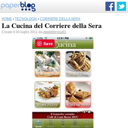
HOME
›
TECNOLOGIA
›
CORRIERE DELLA SERA
La Cucina del Corriere della Sera
Creato il 04 luglio 2011 da
Appleforyou83
Save