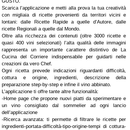
GUSTO.
Scarica l’applicazione e metti alla prova la tua creatività
con migliaia di ricette provenienti da territori vicini e
lontani: dalle Ricette Rapide a quelle d’Autore, dalle
ricette Regionali a quelle dal Mondo.
Oltre alla ricchezza dei contenuti (oltre 3000 ricette e
quasi 400 vini selezionati) l’alta qualità delle immagini
rappresenta un importante carattere distintivo de La
Cucina del Corriere indispensabile per guidarti nelle
creazioni da vero Chef.
Ogni ricetta prevede indicazioni riguardanti difficoltà,
cottura e origine, ingredienti, descrizione della
preparazione step-by-step e infine il vino abbinato.
L’applicazione ti offre tante altre funzionalità:
-Home page che propone nuovi piatti da sperimentare e
un vino consigliato dal sommelier ad ogni lancio
dell’applicazione
-Ricerca avanzata: ti permette di filtrare le ricette per
ingredienti-portata-difficoltà-tipo-origine-tempi di cottura-