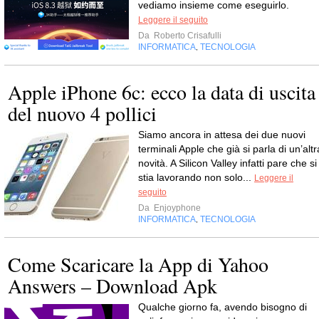
vediamo insieme come eseguirlo.
Leggere il seguito
Da
Roberto Crisafulli
INFORMATICA
TECNOLOGIA
,
Apple iPhone 6c: ecco la data di uscita
del nuovo 4 pollici
Siamo ancora in attesa dei due nuovi
terminali Apple che già si parla di un’altr
novità. A Silicon Valley infatti pare che si
stia lavorando non solo...
Leggere il
seguito
Da
Enjoyphone
INFORMATICA
TECNOLOGIA
,
Come Scaricare la App di Yahoo
Answers – Download Apk
Qualche giorno fa, avendo bisogno di