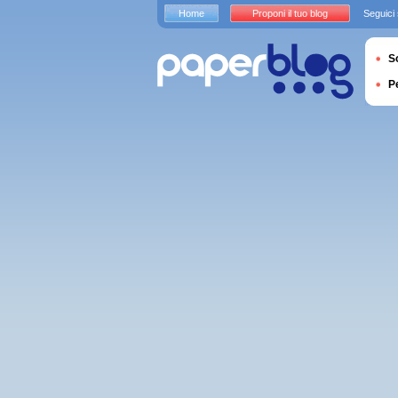
Home
Proponi il tuo blog
Seguici
S
P