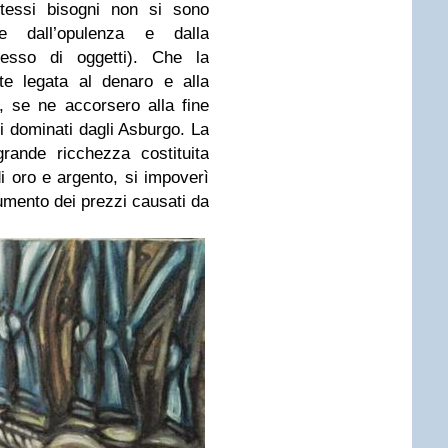
tessi bisogni non si sono
re dall’opulenza e dalla
sesso di oggetti). Che la
te legata al denaro e alla
, se ne accorsero alla fine
i dominati dagli Asburgo. La
rande ricchezza costituita
i oro e argento, si impoverì
aumento dei prezzi causati da