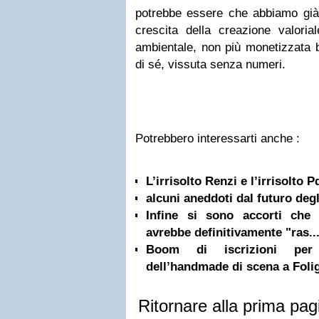
potrebbe essere che abbiamo già 
crescita della creazione valorial
ambientale, non più monetizzata b
di sé, vissuta senza numeri.
Potrebbero interessarti anche :
L’irrisolto Renzi e l’irrisolto P
alcuni aneddoti dal futuro degli
Infine si sono accorti che 
avrebbe definitivamente "ras..
Boom di iscrizioni per
dell’handmade di scena a Folign
Ritornare alla prima pag