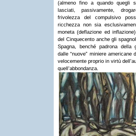
(almeno fino a quando quegli s
lasciati, passivamente, droga
frivolezza del compulsivo pos
ricchezza non sia esclusivamen
moneta (deflazione ed inflazione)
del Cinquecento anche gli spagnol
Spagna, benché padrona della g
dalle “nuove” miniere americane d
velocemente proprio in virtù dell’
quell’abbondanza.