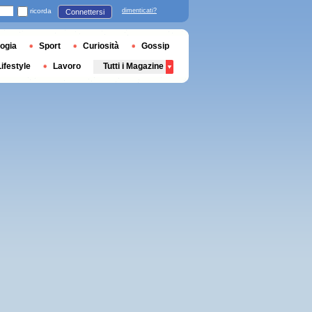
ricorda
dimenticati?
Connettersi
ogia
Sport
Curiosità
Gossip
Lifestyle
Lavoro
Tutti i Magazine