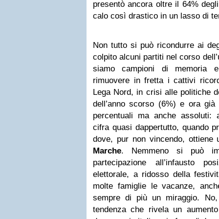
presentò ancora oltre il 64% degli
calo così drastico in un lasso di 
Non tutto si può ricondurre ai de
colpito alcuni partiti nel corso dell’
siamo campioni di memoria e
rimuovere in fretta i cattivi ricor
Lega Nord, in crisi alle politiche
dell’anno scorso (6%) e ora già r
percentuali ma anche assoluti:
cifra quasi dappertutto, quando p
dove, pur non vincendo, ottiene 
Marche
. Nemmeno si può impu
partecipazione all’infausto po
elettorale, a ridosso della festiv
molte famiglie le vacanze, anc
sempre di più un miraggio. No,
tendenza che rivela un aumento