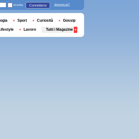
ricorda
dimenticati?
Connettersi
ogia
Sport
Curiosità
Gossip
Lifestyle
Lavoro
Tutti i Magazine