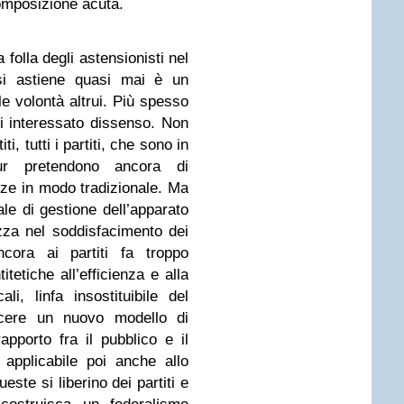
composizione acuta.
 folla degli astensionisti nel
 si astiene quasi mai è un
e volontà altrui. Più spesso
i interessato dissenso. Non
i, tutti i partiti, che sono in
ur pretendono ancora di
ze in modo tradizionale. Ma
e di gestione dell’apparato
ezza nel soddisfacimento dei
cora ai partiti fa troppo
tetiche all’efficienza e alla
li, linfa insostituibile del
cere un nuovo modello di
apporto fra il pubblico e il
, applicabile poi anche allo
este si liberino dei partiti e