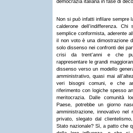
democrazia italiana in fase di de
Non si può infatti infilare sempre la
calderone dell’indifferenza. Chi
semplice conformista, aderente all
il non voto è una dimostrazione d
solo dissenso nei confronti dei partit
crisi da trent’anni e che p
rappresentare le grandi maggioran
dissenso verso un modello general
amministrativo, quasi mai all’alt
veri bisogni comuni, e che an
riferimento con logiche spesso anti
meritocrazia. Dalle comunità loca
Paese, potrebbe un giorno nas
amministrazione, innovativo nel r
privato, slegato dal clientelismo
Stato nazionale? Sì, a patto che qu