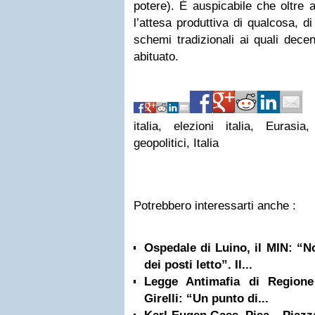
potere). È auspicabile che oltre 
l’attesa produttiva di qualcosa, di
schemi tradizionali ai quali decen
abituato.
italia, elezioni italia, Eurasia
geopolitici, Italia
Potrebbero interessarti anche :
Ospedale di Luino, il MIN: “N
dei posti letto”. Il...
Legge Antimafia di Regione
Girelli: “Un punto di...