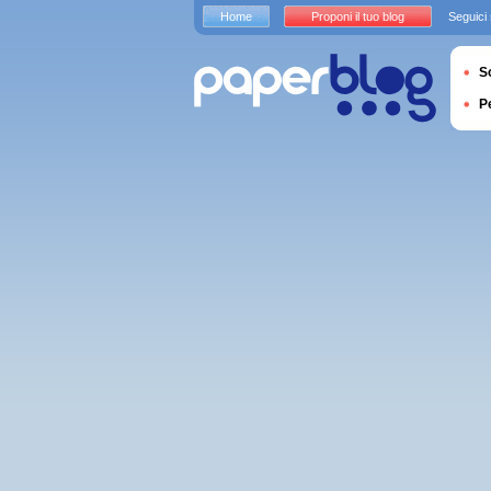
Home
Proponi il tuo blog
Seguici
S
P