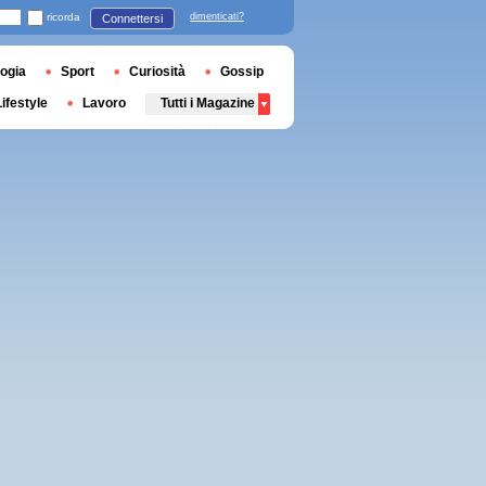
ricorda
dimenticati?
Connettersi
ogia
Sport
Curiosità
Gossip
Lifestyle
Lavoro
Tutti i Magazine