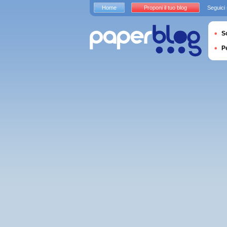
Home
Proponi il tuo blog
Seguici
S
P