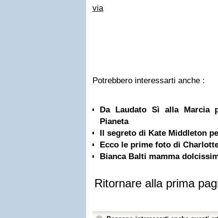
via
Potrebbero interessarti anche :
Da Laudato Sì alla Marcia p
Pianeta
Il segreto di Kate Middleton per
Ecco le prime foto di Charlot
Bianca Balti mamma dolcissi
Ritornare alla prima pag