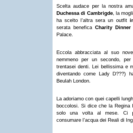
Scelta audace per la nostra ama
Duchessa di Cambrigde
, la mogl
ha scelto l’altra sera un outfit
i
serata benefica
Charity Dinner
Palace.
Eccola abbracciata al suo nove
nemmeno per un secondo, per l
trentasei denti. Lei bellissima e
diventando come Lady D???) ha
Beulah London.
La adoriamo con quei capelli lung
boccolosi. Si dice che la Regina E
solo una volta al mese. Ci
consumare l’acqua dei Reali di Ing