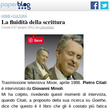
HOME
›
CULTURA
La fluidità della scrittura
Creato il 07 giugno 2012 da
Libereditor
Save
Trasmissione televisiva Mixer, aprile 1988.
Pietro Citati
è intervistato da
Giovanni Minoli
.
Mi ha colpito, rivedendo questi momenti di intervista,
quando Citati, a proposito della sua ricerca su
Goethe
,
dice che questo è il libro che gli è costato più fatica