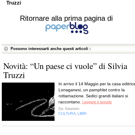
Truzzi
Ritornare alla prima pagina di
Possono interessarti anche questi articoli :
Novità: “Un paese ci vuole” di Silvia
Truzzi
In arrivo il 14 Maggio per la casa editric
Lonaganesi, un pamphlet contro la
rottamazione. Sedici grandi italiani si
raccontano.
Leggere il seguito
Da
Nasreen
CULTURA
LIBRI
,