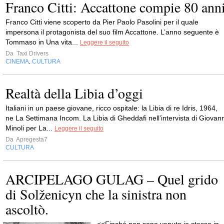
Franco Citti: Accattone compie 80 ann
Franco Citti viene scoperto da Pier Paolo Pasolini per il quale
impersona il protagonista del suo film Accattone. L’anno seguente è
Tommaso in Una vita...
Leggere il seguito
Da
Taxi Drivers
CINEMA
CULTURA
,
Realtà della Libia d’oggi
Italiani in un paese giovane, ricco ospitale: la Libia di re Idris, 1964,
ne La Settimana Incom. La Libia di Gheddafi nell’intervista di Giovann
Minoli per La...
Leggere il seguito
Da
Apregesta7
CULTURA
ARCIPELAGO GULAG – Quel grido
di Solženicyn che la sinistra non
ascoltò.