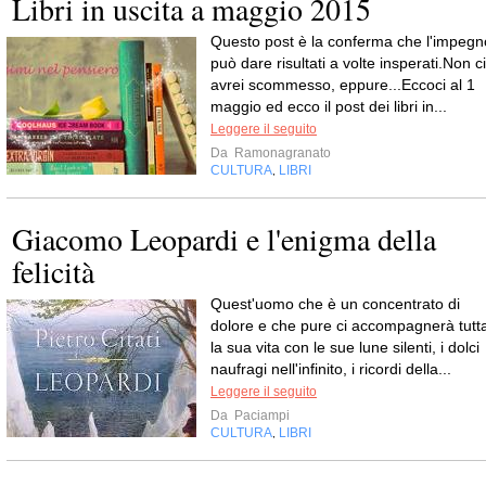
Libri in uscita a maggio 2015
Questo post è la conferma che l'impegn
può dare risultati a volte insperati.Non ci
avrei scommesso, eppure...Eccoci al 1
maggio ed ecco il post dei libri in...
Leggere il seguito
Da
Ramonagranato
CULTURA
LIBRI
,
Giacomo Leopardi e l'enigma della
felicità
Quest'uomo che è un concentrato di
dolore e che pure ci accompagnerà tutt
la sua vita con le sue lune silenti, i dolci
naufragi nell'infinito, i ricordi della...
Leggere il seguito
Da
Paciampi
CULTURA
LIBRI
,