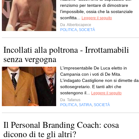
renzismo per tentare di dimostrare
l’impossibile, ossia che la sostanziale
sconfitta...
Leggere il seguito
Da
Albertocapece
POLITICA
SOCIETÀ
,
Incollati alla poltrona - Irrottamabili
senza vergogna
L'impresentabile De Luca eletto in
Campania con i voti di De Mita.
L'indagato Castiglione non si dimette da
sottosegretario. E tanti altri che
sostengono il...
Leggere il seguito
Da
Tafanus
POLITICA
SATIRA
SOCIETÀ
,
,
Il Personal Branding Coach: cosa
dicono di te gli altri?