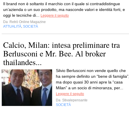
Il brand non è soltanto il marchio con il quale si contraddistingue
un’azienda o un suo prodotto, ma nasconde valori e identità forti, e
oggi le tecniche di...
Leggere il seguito
Da
Retrò Online Magazine
ATTUALITÀ
SOCIETÀ
,
Calcio, Milan: intesa preliminare tra
Berlusconi e Mr. Bee. Al broker
thailandes...
Silvio Berlusconi non vende quello che
ha sempre definito un “bene di famiglia”
ma dopo quasi 30 anni apre la “casa
Milan” a un socio di minoranza, per...
Leggere il seguito
Da
Stivalepensante
SOCIETÀ