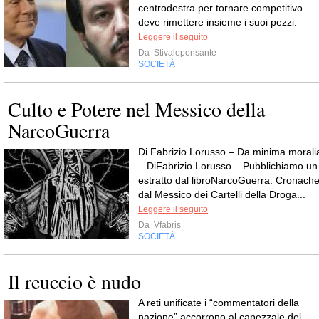
centrodestra per tornare competitivo
deve rimettere insieme i suoi pezzi.
Leggere il seguito
Da
Stivalepensante
SOCIETÀ
Culto e Potere nel Messico della
NarcoGuerra
Di Fabrizio Lorusso – Da minima morali
– DiFabrizio Lorusso – Pubblichiamo un
estratto dal libroNarcoGuerra. Cronach
dal Messico dei Cartelli della Droga...
Leggere il seguito
Da
Vfabris
SOCIETÀ
Il reuccio è nudo
A reti unificate i “commentatori della
nazione” accorrono al capezzale del