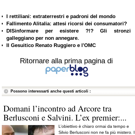
I rettiliani: extraterrestri e padroni del mondo
Fallimento Alitalia: attesi ricorsi dei consumatori?
DISinformare per esistere ?!? Gli stronzi
galleggiano per non annegare.
Il Gesuitico Renato Ruggiero e l'OMC
Ritornare alla prima pagina di
Possono interessarti anche questi articoli :
Domani l’incontro ad Arcore tra
Berlusconi e Salvini. L’ex premier:...
L’obiettivo è chiaro ormai da tempo e
Silvio Berlusconi non ne fa più mistero. I