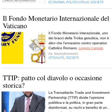
ECONOMIA
POLITICA ITALIA
SOCIETÀ
,
,
Il Fondo Monetario Internazionale del
Vaticano
Il Fondo Monetario Interazionale, uno
dei bracci della Troika gesuitica, non è
altro che l'ennesimo centro operativo
Cattolico Romano.
Leggere il seguito
Da
Nwotruthresearch
ATTUALITÀ
SOCIETÀ
,
TTIP: patto col diavolo o occasione
storica?
La Transatlantic Trade and Investment
Partnership (TTIP) divide l’opinione
pubblica e la politica, in gran parte
disinformati, su rischi e benefici di un...