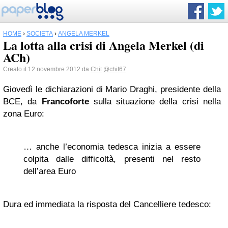
HOME
›
SOCIETÀ
›
ANGELA MERKEL
La lotta alla crisi di Angela Merkel (di
ACh)
Creato il 12 novembre 2012 da
Chit
@chit67
Giovedì le dichiarazioni di Mario Draghi, presidente della
BCE, da
Francoforte
sulla situazione della crisi nella
zona Euro:
… anche l’economia tedesca inizia a essere
colpita dalle difficoltà, presenti nel resto
dell’area Euro
Dura ed immediata la risposta del Cancelliere tedesco: