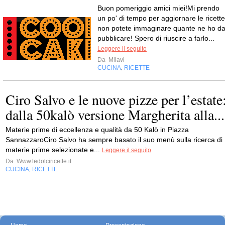
Buon pomeriggio amici miei!Mi prendo
un po' di tempo per aggiornare le ricette
non potete immaginare quante ne ho d
pubblicare! Spero di riuscire a farlo...
Leggere il seguito
Da
Milavi
CUCINA
RICETTE
,
Ciro Salvo e le nuove pizze per l’estate
dalla 50kalò versione Margherita alla...
Materie prime di eccellenza e qualità da 50 Kalò in Piazza
SannazzaroCiro Salvo ha sempre basato il suo menù sulla ricerca di
materie prime selezionate e...
Leggere il seguito
Da
Www.ledolciricette.it
CUCINA
RICETTE
,