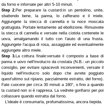
da forno e infornate per altri 5-10 minuti.
Step 2.
Per preparare la custard:in un pentolino, unite,
sbattendo bene, la panna, lo zafferano e il miele.
Aggiungete la stecca di cannella e la noce moscata
grattugiata. Portate lentamente ad ebollizione. Rimuovete
la stecca di cannella e versate nella ciotola contenete le
uova, amalgamando il tutto con l'aiuto di una frusta.
Aggiungete l'acqua di rosa, assaggiate ed eventualmente
aggiungete altro miele.
Step 3.
La cottura finale:versate il composto a base di
panna e uovo nell'involucro da crostata (N.B.: un piccolo
consiglio, per evitare spiacevoli inconvenienti, versate il
liquido nell'involucro solo dopo che avrete poggiato
quest'ultimo sul ripiano, parzialmente estratto, del forno).
Fate cuocere per circa 30 minuti a 180°, o fino a quando
la custard non si è rappresa. La vedrete gonfiarsi per poi
collassare quando estratta dal forno.
L'ideale è consumarla, profumatissima, ancora tiepida.