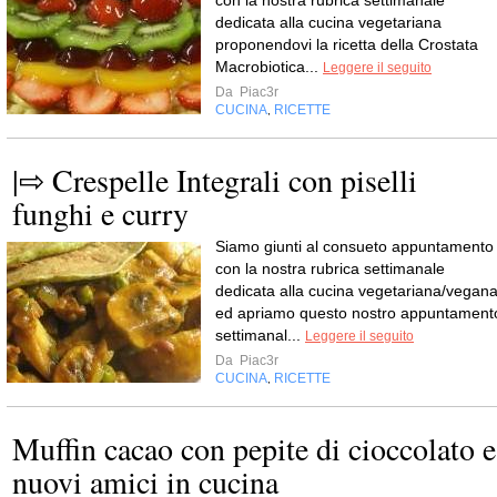
dedicata alla cucina vegetariana
proponendovi la ricetta della Crostata
Macrobiotica...
Leggere il seguito
Da
Piac3r
CUCINA
RICETTE
,
|⇨ Crespelle Integrali con piselli
funghi e curry
Siamo giunti al consueto appuntamento
con la nostra rubrica settimanale
dedicata alla cucina vegetariana/vegan
ed apriamo questo nostro appuntament
settimanal...
Leggere il seguito
Da
Piac3r
CUCINA
RICETTE
,
Muffin cacao con pepite di cioccolato e
nuovi amici in cucina