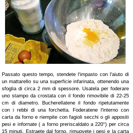
Passato questo tempo, stendete l'impasto con l'aiuto di
un mattarello su una superficie infarinata, ottenendo una
sfoglia di circa 2 mm di spessore. Usatela per foderare
uno stampo da crostata con il fondo rimovibile di 22-25
cm di diametro. Bucherellatene il fondo ripetutamente
con i rebbi di una forchetta. Foderatene l'interno con
carta da forno e riempite con fagioli secchi o gli appositi
pesi e infornate ( a forno preriscaldato a 220°) per circa
15 minuti. Estraete dal forno, rimuovete i pesi e la carta