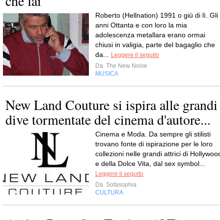
che fai
Roberto (Hellnation) 1991 o giù di lì. Gli
anni Ottanta e con loro la mia
adolescenza metallara erano ormai
chiusi in valigia, parte del bagaglio che
da...
Leggere il seguito
Da
The New Noise
MUSICA
New Land Couture si ispira alle grandi
dive tormentate del cinema d'autore...
Cinema e Moda. Da sempre gli stilisti
trovano fonte di ispirazione per le loro
collezioni nelle grandi attrici di Hollywoo
e della Dolce Vita, dal sex symbol...
Leggere il seguito
Da
Sofasophia
CULTURA