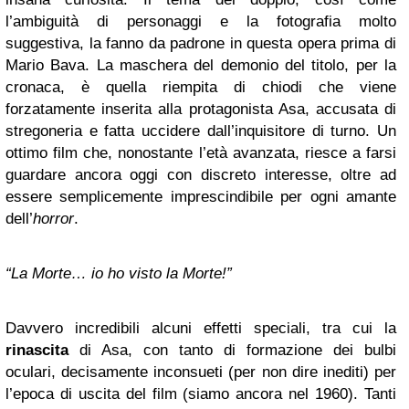
l’ambiguità di personaggi e la fotografia molto
suggestiva, la fanno da padrone in questa opera prima di
Mario Bava. La maschera del demonio del titolo, per la
cronaca, è quella riempita di chiodi che viene
forzatamente inserita alla protagonista Asa, accusata di
stregoneria e fatta uccidere dall’inquisitore di turno. Un
ottimo film che, nonostante l’età avanzata, riesce a farsi
guardare ancora oggi con discreto interesse, oltre ad
essere semplicemente imprescindibile per ogni amante
dell’
horror
.
“La Morte… io ho visto la Morte!”
Davvero incredibili alcuni effetti speciali, tra cui la
rinascita
di Asa, con tanto di formazione dei bulbi
oculari, decisamente inconsueti (per non dire inediti) per
l’epoca di uscita del film (siamo ancora nel 1960). Tanti