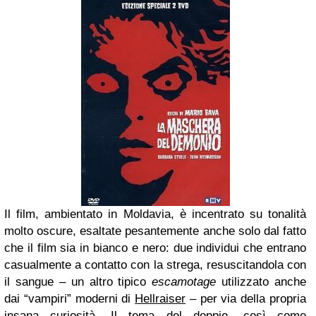
Il film, ambientato in Moldavia, è incentrato su tonalità
molto oscure, esaltate pesantemente anche solo dal fatto
che il film sia in bianco e nero: due individui che entrano
casualmente a contatto con la strega, resuscitandola con
il sangue – un altro tipico
escamotage
utilizzato anche
dai “vampiri” moderni di
Hellraiser
– per via della propria
insana curiosità. Il tema del doppio, così come