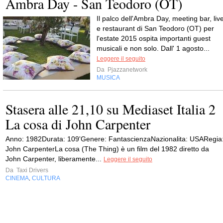
Ambra Day - San Teodoro (OT)
Il palco dell'Ambra Day, meeting bar, liv
e restaurant di San Teodoro (OT) per
l'estate 2015 ospita importanti guest
musicali e non solo. Dall' 1 agosto...
Leggere il seguito
Da
Pjazzanetwork
MUSICA
Stasera alle 21,10 su Mediaset Italia 2
La cosa di John Carpenter
Anno: 1982Durata: 109'Genere: FantascienzaNazionalita: USARegia
John CarpenterLa cosa (The Thing) è un film del 1982 diretto da
John Carpenter, liberamente...
Leggere il seguito
Da
Taxi Drivers
CINEMA
CULTURA
,