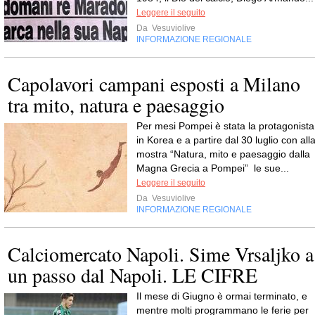
Leggere il seguito
Da
Vesuviolive
INFORMAZIONE REGIONALE
Capolavori campani esposti a Milano
tra mito, natura e paesaggio
Per mesi Pompei è stata la protagonista
in Korea e a partire dal 30 luglio con all
mostra “Natura, mito e paesaggio dalla
Magna Grecia a Pompei” le sue...
Leggere il seguito
Da
Vesuviolive
INFORMAZIONE REGIONALE
Calciomercato Napoli. Sime Vrsaljko a
un passo dal Napoli. LE CIFRE
Il mese di Giugno è ormai terminato, e
mentre molti programmano le ferie per