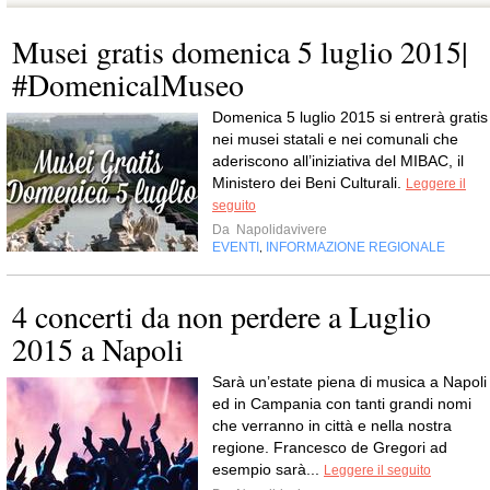
Musei gratis domenica 5 luglio 2015|
#DomenicalMuseo
Domenica 5 luglio 2015 si entrerà gratis
nei musei statali e nei comunali che
aderiscono all’iniziativa del MIBAC, il
Ministero dei Beni Culturali.
Leggere il
seguito
Da
Napolidavivere
EVENTI
INFORMAZIONE REGIONALE
,
4 concerti da non perdere a Luglio
2015 a Napoli
Sarà un’estate piena di musica a Napoli
ed in Campania con tanti grandi nomi
che verranno in città e nella nostra
regione. Francesco de Gregori ad
esempio sarà...
Leggere il seguito