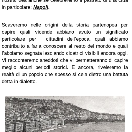
nostra idea anche se celebreremo il passato di una città
in particolare:
Napoli
.
Scaveremo nelle origini della storia partenopea per
capire quali vicende abbiano avuto un significato
particolare per i cittadini dell’epoca, quali abbiamo
contribuito a farla conoscere al resto del mondo e quali
l’abbiamo segnata lasciando cicatrici visibili ancora oggi.
Vi racconteremo aneddoti che vi permetteranno di capire
meglio alcuni periodi storici. E ancora, riveleremo la
realtà di un popolo che spesso si cela dietro una battuta
detta in dialetto.