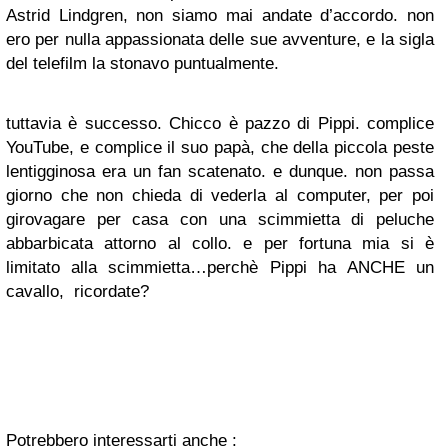
Astrid Lindgren, non siamo mai andate d’accordo. non
ero per nulla appassionata delle sue avventure, e la sigla
del telefilm la stonavo puntualmente.
tuttavia è successo. Chicco è pazzo di Pippi. complice
YouTube, e complice il suo papà, che della piccola peste
lentigginosa era un fan scatenato. e dunque. non passa
giorno che non chieda di vederla al computer, per poi
girovagare per casa con una scimmietta di peluche
abbarbicata attorno al collo. e per fortuna mia si è
limitato alla scimmietta…perchè Pippi ha ANCHE un
cavallo, ricordate?
Potrebbero interessarti anche :