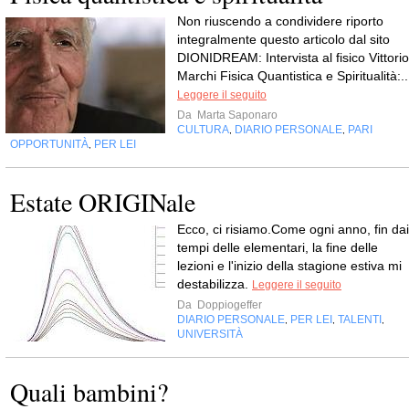
Non riuscendo a condividere riporto
integralmente questo articolo dal sito
DIONIDREAM: Intervista al fisico Vittorio
Marchi Fisica Quantistica e Spiritualità:..
Leggere il seguito
Da
Marta Saponaro
CULTURA
DIARIO PERSONALE
PARI
,
,
OPPORTUNITÀ
PER LEI
,
Estate ORIGINale
Ecco, ci risiamo.Come ogni anno, fin dai
tempi delle elementari, la fine delle
lezioni e l'inizio della stagione estiva mi
destabilizza.
Leggere il seguito
Da
Doppiogeffer
DIARIO PERSONALE
PER LEI
TALENTI
,
,
,
UNIVERSITÀ
Quali bambini?