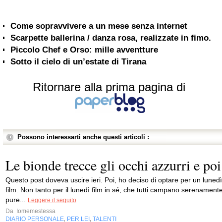
Come sopravvivere a un mese senza internet
Scarpette ballerina / danza rosa, realizzate in fimo.
Piccolo Chef e Orso: mille avventture
Sotto il cielo di un’estate di Tirana
Ritornare alla prima pagina di
Possono interessarti anche questi articoli :
Le bionde trecce gli occhi azzurri e poi
Questo post doveva uscire ieri. Poi, ho deciso di optare per un lunedì
film. Non tanto per il lunedì film in sé, che tutti campano serenament
pure...
Leggere il seguito
Da
Iomemestessa
DIARIO PERSONALE
PER LEI
TALENTI
,
,