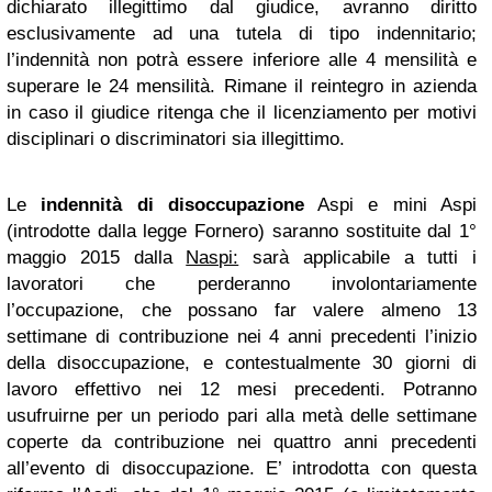
dichiarato illegittimo dal giudice, avranno diritto
esclusivamente ad una tutela di tipo indennitario;
l’indennità non potrà essere inferiore alle 4 mensilità e
superare le 24 mensilità. Rimane il reintegro in azienda
in caso il giudice ritenga che il licenziamento per motivi
disciplinari o discriminatori sia illegittimo.
Le
indennità di disoccupazione
Aspi e mini Aspi
(introdotte dalla legge Fornero) saranno sostituite dal 1°
maggio 2015 dalla
Naspi:
sarà applicabile a tutti i
lavoratori che perderanno involontariamente
l’occupazione, che possano far valere almeno 13
settimane di contribuzione nei 4 anni precedenti l’inizio
della disoccupazione, e contestualmente 30 giorni di
lavoro effettivo nei 12 mesi precedenti. Potranno
usufruirne per un periodo pari alla metà delle settimane
coperte da contribuzione nei quattro anni precedenti
all’evento di disoccupazione. E’ introdotta con questa