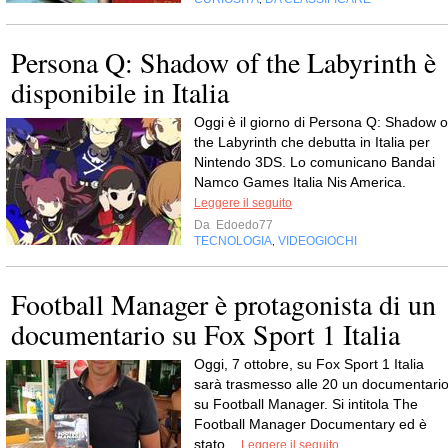
Persona Q: Shadow of the Labyrinth è
disponibile in Italia
Oggi è il giorno di Persona Q: Shadow o
the Labyrinth che debutta in Italia per
Nintendo 3DS. Lo comunicano Bandai
Namco Games Italia Nis America.
Leggere il seguito
Da
Edoedo77
TECNOLOGIA
VIDEOGIOCHI
,
Football Manager è protagonista di un
documentario su Fox Sport 1 Italia
Oggi, 7 ottobre, su Fox Sport 1 Italia
sarà trasmesso alle 20 un documentari
su Football Manager. Si intitola The
Football Manager Documentary ed è
stato...
Leggere il seguito