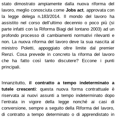
stato dimostrato ampiamente dalla nuova riforma del
lavoro, meglio conosciuta come
Jobs act
,
approvata con
la legge delega n.183/2014. Il mondo del lavoro ha
assistito nel corso dell’ultimo decennio o poco più (si
parte infatti con la Riforma Biagi del lontano 2003) ad un
profondo processo di cambiamenti normativi rilevanti e
non. La nuova riforma del lavoro deve la sua nascita al
ministro Poletti, appoggiato oltre limite dal premier
Renzi. Cosa prevede in concreto la riforma del lavoro
che ha fatto così tanto discutere? Eccone i punti
principali.
Innanzitutto,
il contratto a tempo indeterminato a
tutele crescenti
: questa nuova forma contrattuale è
riservata ai nuovi assunti a tempo indeterminato dopo
l’entrata in vigore della legge nonché ai casi di
conversione, sempre a seguito della Riforma del lavoro,
di contratto a tempo determinato o di apprendistato in