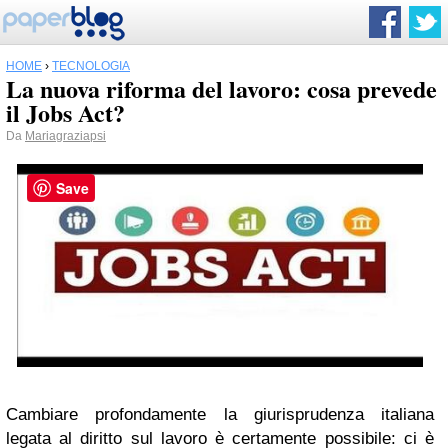
HOME
›
TECNOLOGIA
La nuova riforma del lavoro: cosa prevede
il Jobs Act?
Da
Mariagraziapsi
Save
Cambiare profondamente la giurisprudenza italiana
legata al diritto sul lavoro è certamente possibile: ci è