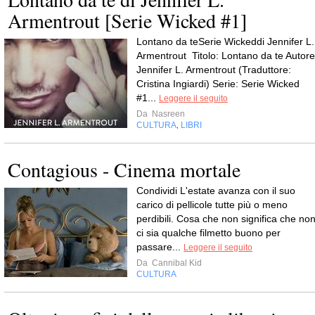
Armentrout [Serie Wicked #1]
Lontano da teSerie Wickeddi Jennifer L.
Armentrout Titolo: Lontano da te Autore
Jennifer L. Armentrout (Traduttore:
Cristina Ingiardi) Serie: Serie Wicked
#1...
Leggere il seguito
Da
Nasreen
CULTURA
LIBRI
,
Contagious - Cinema mortale
Condividi L'estate avanza con il suo
carico di pellicole tutte più o meno
perdibili. Cosa che non significa che no
ci sia qualche filmetto buono per
passare...
Leggere il seguito
Da
Cannibal Kid
CULTURA