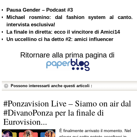
Pausa Gender – Podcast #3
Michael rosmino: dal fashion system al canto.
intervista esclusiva!
La finale in diretta: ecco il vincitore di Amici14
Un uccellino ci ha detto #2: amici influencer
Ritornare alla prima pagina di
Possono interessarti anche questi articoli :
#Ponzavision Live – Siamo on air dal
#DivanoPonza per la finale di
Eurovision...
È finalmente arrivato il momento. Nel
player qui sotto potete ascoltarci in