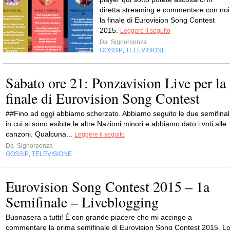
diretta streaming e commentare con noi
la finale di Eurovision Song Contest
2015.
Leggere il seguito
Da
Signorponza
GOSSIP
TELEVISIONE
,
Sabato ore 21: Ponzavision Live per la
finale di Eurovision Song Contest
##Fino ad oggi abbiamo scherzato. Abbiamo seguito le due semifinal
in cui si sono esibite le altre Nazioni minori e abbiamo dato i voti alle
canzoni. Qualcuna...
Leggere il seguito
Da
Signorponza
GOSSIP
TELEVISIONE
,
Eurovision Song Contest 2015 – 1a
Semifinale – Liveblogging
Buonasera a tutti! È con grande piacere che mi accingo a
commentare la prima semifinale di Eurovision Song Contest 2015. L