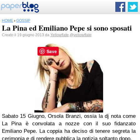
HOME
›
GOSSIP
La Pina ed Emiliano Pepe si sono sposati
Creato il 19 giugno 2013 da
Yellowflate
@yellowflate
Save
Sabato 15 Giugno, Orsola Branzi, ossia la dj nota come
La Pina è convolata a nozze con il suo fidanzato
Emiliano Pepe. La coppia ha deciso di tenere segreta la
cerimonia e di rendere pubblica la notizia soltanto dopo.