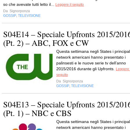
so che avevate tutti letto il...
Leggere il seguito
Da
Signorponza
GOSSIP
TELEVISIONE
,
S04E14 – Speciale Upfronts 2015/201
(Pt. 2) – ABC, FOX e CW
Questa settimana negli States i principal
network americani hanno presentato i
palinsesti e le nuove serie tv dell’anno
2015/2016 durante gli Upfronts.
Leggere 
seguito
Da
Signorponza
GOSSIP
TELEVISIONE
,
S04E13 – Speciale Upfronts 2015/201
(Pt. 1) – NBC e CBS
Questa settimana negli States i principal
network americani hanno presentato i