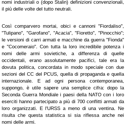
nomi industriali o (dopo Stalin) definizioni convenzionali,
il più delle volte del tutto neutrali.
Così comparvero mortai, obici e cannoni "Fiordaliso",
"Tulipano", "Garofano", "Acacia", "Fioretto", "Pinocchio";
le versioni di carri armati e macchine da guerra "Fionda"
e "Cocomeraio". Con tutta la loro incredibile potenza i
nomi delle armi sovietiche, a differenza di quelle
occidentali, erano assolutamente pacifici, tale era la
dovuta politica, concordata in modo speciale con due
sezioni del CC del PCUS, quella di propaganda e quella
internazionale. E ad ogni persona contemporanea,
suppongo, è utile sapere una semplice cifra: dopo la
Seconda Guerra Mondiale i paesi della NATO con i loro
eserciti hanno partecipato a più di 700 conflitti armati da
loro organizzati. E l'URSS a meno di una ventina. Ne
risulta che questa statistica si sia riflessa anche nei
nomi delle armi.