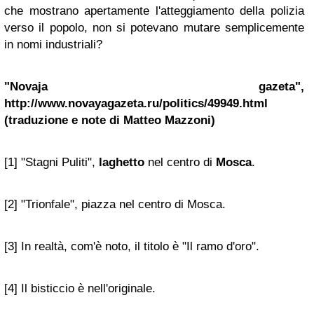
che mostrano apertamente l'atteggiamento della polizia
verso il popolo, non si potevano mutare semplicemente
in nomi industriali?
"Novaja gazeta",
http://www.novayagazeta.ru/politics/49949.html
(traduzione e note di Matteo Mazzoni)
[1] "Stagni Puliti",
laghetto
nel centro di
Mosca
.
[2] "Trionfale", piazza nel centro di Mosca.
[3] In realtà, com'è noto, il titolo è "Il ramo d'oro".
[4] Il bisticcio è nell'originale.