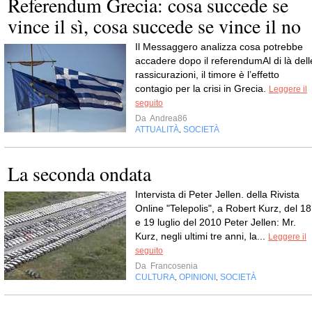
Referendum Grecia: cosa succede se
vince il sì, cosa succede se vince il no
Il Messaggero analizza cosa potrebbe
accadere dopo il referendumAl di là dell
rassicurazioni, il timore è l’effetto
contagio per la crisi in Grecia.
Leggere il
seguito
Da
Andrea86
ATTUALITÀ
SOCIETÀ
,
La seconda ondata
Intervista di Peter Jellen. della Rivista
Online "Telepolis", a Robert Kurz, del 18
e 19 luglio del 2010 Peter Jellen: Mr.
Kurz, negli ultimi tre anni, la...
Leggere il
seguito
Da
Francosenia
CULTURA
OPINIONI
SOCIETÀ
,
,