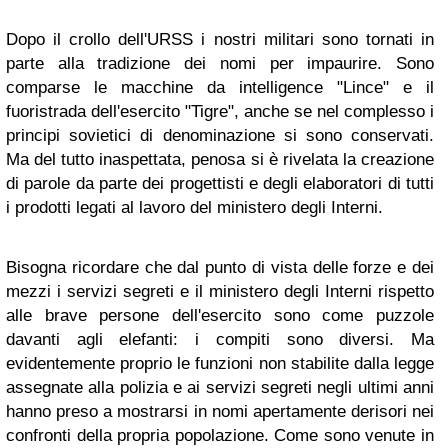
Dopo il crollo dell'URSS i nostri militari sono tornati in
parte alla tradizione dei nomi per impaurire. Sono
comparse le macchine da intelligence "Lince" e il
fuoristrada dell'esercito "Tigre", anche se nel complesso i
principi sovietici di denominazione si sono conservati.
Ma del tutto inaspettata, penosa si è rivelata la creazione
di parole da parte dei progettisti e degli elaboratori di tutti
i prodotti legati al lavoro del ministero degli Interni.
Bisogna ricordare che dal punto di vista delle forze e dei
mezzi i servizi segreti e il ministero degli Interni rispetto
alle brave persone dell'esercito sono come puzzole
davanti agli elefanti: i compiti sono diversi. Ma
evidentemente proprio le funzioni non stabilite dalla legge
assegnate alla polizia e ai servizi segreti negli ultimi anni
hanno preso a mostrarsi in nomi apertamente derisori nei
confronti della propria popolazione. Come sono venute in