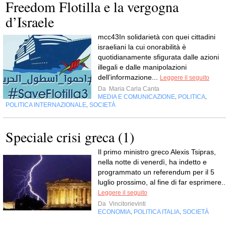
Freedom Flotilla e la vergogna
d’Israele
mcc43In solidarietà con quei cittadini
israeliani la cui onorabilità è
quotidianamente sfigurata dalle azioni
illegali e dalle manipolazioni
dell’informazione...
Leggere il seguito
Da
Maria Carla Canta
MEDIA E COMUNICAZIONE
POLITICA
,
,
POLITICA INTERNAZIONALE
SOCIETÀ
,
Speciale crisi greca (1)
Il primo ministro greco Alexis Tsipras,
nella notte di venerdì, ha indetto e
programmato un referendum per il 5
luglio prossimo, al fine di far esprimere..
Leggere il seguito
Da
Vincitorievinti
ECONOMIA
POLITICA ITALIA
SOCIETÀ
,
,