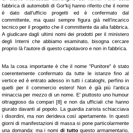
fabbrica di automobili di Gor'kij hanno riferito che il nome
è dato dall'ufficio progetti ed è confermato dal
committente, ma quasi sempre figura già nell'incarico
tecnico per il progetto che il committente da alla fabbrica.
A giudicare dagli ultimi nomi dei prodotti per il ministero
degli Interni che abbiamo esaminato, bisogna cercare
proprio là l'autore di questo capolavoro e non in fabbrica.
Ma la cosa importante è che il nome "Punitore" è stato
coerentemente confermato da tutte le istanze fino al
vertice ed è entrato adesso in tutti i cataloghi, perfino in
quelli per il commercio estero! Non è già più l'antica
minaccia per mezzo di un nome. E' piuttosto uno humour
oltraggioso da compari
[8]
e non da ufficiali che hanno
giurato davanti al popolo. La guardia zarista schiacciava
i disordini, ma non derideva così apertamente. In questi
giorni di manifestazioni di massa si pone particolarmente
una domanda: ma i nomi
di tutto
questo armamentario,