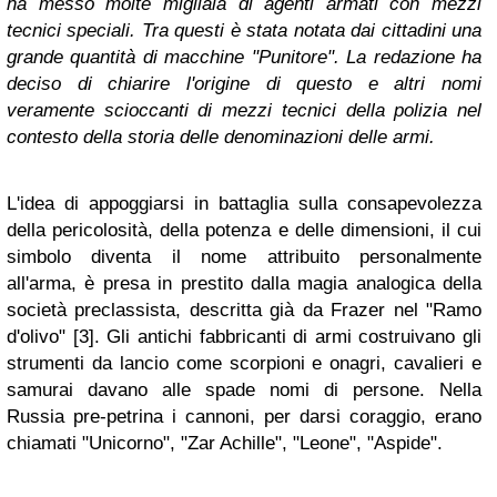
ha messo molte migliaia di agenti armati con mezzi
tecnici speciali. Tra questi è stata notata dai cittadini una
grande quantità di macchine "Punitore". La redazione ha
deciso di chiarire l'origine di questo e altri nomi
veramente scioccanti di mezzi tecnici della polizia nel
contesto della storia delle denominazioni delle armi.
L'idea di appoggiarsi in battaglia sulla consapevolezza
della pericolosità, della potenza e delle dimensioni, il cui
simbolo diventa il nome attribuito personalmente
all'arma, è presa in prestito dalla magia analogica della
società preclassista, descritta già da Frazer nel "Ramo
d'olivo"
[3]
. Gli antichi fabbricanti di armi costruivano gli
strumenti da lancio come scorpioni e onagri, cavalieri e
samurai davano alle spade nomi di persone. Nella
Russia pre-petrina i cannoni, per darsi coraggio, erano
chiamati "Unicorno", "Zar Achille", "Leone", "Aspide".