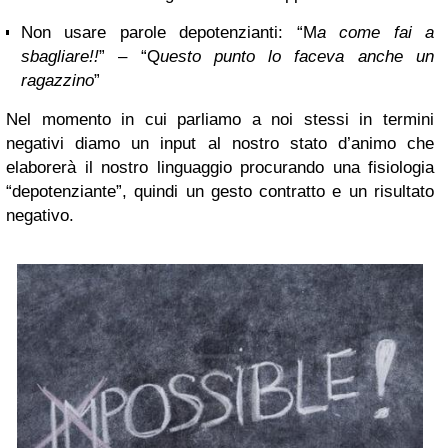
Non usare parole depotenzianti: “M
a come fai a
sbagliare!!
” – “Q
uesto punto lo faceva anche un
ragazzino
”
Nel momento in cui parliamo a noi stessi in termini
negativi diamo un input al nostro stato d’animo che
elaborerà il nostro linguaggio procurando una fisiologia
“depotenziante”, quindi un gesto contratto e un risultato
negativo.