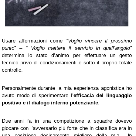
Usare affermazioni come
“Voglio vincere il prossimo
punto
” –
“ Voglio mettere il servizio in
quell’angolo”
determina lo stato d’animo per effettuare un gesto
tecnico privo di condizionamenti e sotto il proprio totale
controllo.
Personalmente durante la mia esperienza agonistica ho
avuto modo di sperimentare l’
efficacia del linguaggio
positivo e il dialogo interno potenziante
.
Due anni fa in una competizione a squadre dovevo
giocare con l’avversario più forte che in classifica era in
una posizione decisamente migliore della mia. Un