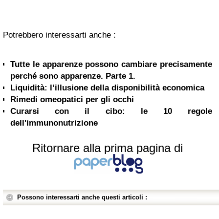
Potrebbero interessarti anche :
Tutte le apparenze possono cambiare precisamente
perché sono apparenze. Parte 1.
Liquidità: l’illusione della disponibilità economica
Rimedi omeopatici per gli occhi
Curarsi con il cibo: le 10 regole
dell'immunonutrizione
Ritornare alla prima pagina di
Possono interessarti anche questi articoli :