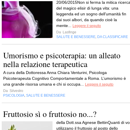
20/06/2015Non si ferma la mitica ricerc
del magico elisir di lunga vita: una
leggenda ed un sogno dell'umanità fin
dai suoi albori, da quando cioè la
mente...
Leggere il seguito
Da
Lasfinge
SALUTE E BENESSERE
DA CLASSIFICARE
,
Umorismo e psicoterapia: un alleato
nella relazione terapeutica
A cura della Dottoressa Anna Chiara Venturini, Psicologa
Psicoterapeuta Cognitivo Comportamentale a Roma. L’umorismo è
una grande risorsa umana e chi si occupa...
Leggere il seguito
Da
Silvestro
PSICOLOGIA
SALUTE E BENESSERE
,
Fruttosio sì o fruttosio no...?
della Dott.ssa Agnese BettinQuanti di vo
utilizzano il fruttosio al posto dello