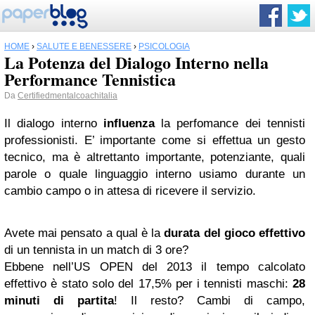
HOME
›
SALUTE E BENESSERE
›
PSICOLOGIA
La Potenza del Dialogo Interno nella
Performance Tennistica
Da
Certifiedmentalcoachitalia
Il dialogo interno
influenza
la perfomance dei tennisti
professionisti. E’ importante come si effettua un gesto
tecnico, ma è altrettanto importante, potenziante, quali
parole o quale linguaggio interno usiamo durante un
cambio campo o in attesa di ricevere il servizio.
Avete mai pensato a qual è la
durata del gioco effettivo
di un tennista in un match di 3 ore?
Ebbene nell’US OPEN del 2013 il tempo calcolato
effettivo è stato solo del 17,5% per i tennisti maschi:
28
minuti di partita
! Il resto? Cambi di campo,