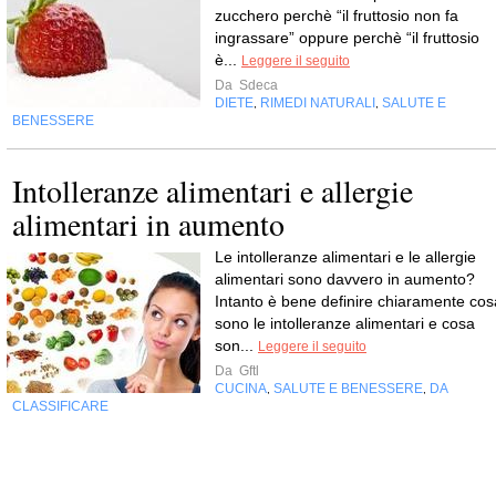
zucchero perchè “il fruttosio non fa
ingrassare” oppure perchè “il fruttosio
è...
Leggere il seguito
Da
Sdeca
DIETE
RIMEDI NATURALI
SALUTE E
,
,
BENESSERE
Intolleranze alimentari e allergie
alimentari in aumento
Le intolleranze alimentari e le allergie
alimentari sono davvero in aumento?
Intanto è bene definire chiaramente cos
sono le intolleranze alimentari e cosa
son...
Leggere il seguito
Da
Gftl
CUCINA
SALUTE E BENESSERE
DA
,
,
CLASSIFICARE