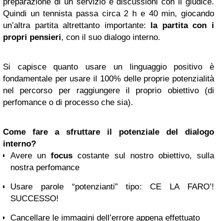
preparazione di un servizio e discussioni con il giudice.
Quindi un tennista passa circa 2 h e 40 min, giocando
un’altra partita altrettanto importante:
la partita con i
propri pensieri
, con il suo dialogo interno.
Si capisce quanto usare un linguaggio positivo è
fondamentale per usare il 100% delle proprie potenzialità
nel percorso per raggiungere il proprio obiettivo (di
perfomance o di processo che sia).
Come fare a sfruttare il potenziale del dialogo
interno?
Avere un
focus
costante sul nostro obiettivo, sulla
nostra perfomance
Usare parole “potenzianti” tipo: CE LA FARO’!
SUCCESSO!
Cancellare le immagini dell’errore appena effettuato