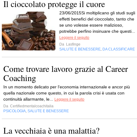
Il cioccolato protegge il cuore
23/06/2015Si moltiplicano gli studi sugli
effetti benefici del cioccolato, tanto che
se uno volesse essere malizioso,
potrebbe perfino insinuare che questi...
Leggere il seguito
Da
Lasfinge
SALUTE E BENESSERE
DA CLASSIFICARE
,
Come trovare lavoro grazie al Career
Coaching
In un momento delicato per l‘economia internazionale e ancor più
quella nazionale come questo, in cui la parola crisi è usata con
continuità allarmante, le...
Leggere il seguito
Da
Certifiedmentalcoachitalia
PSICOLOGIA
SALUTE E BENESSERE
,
La vecchiaia è una malattia?