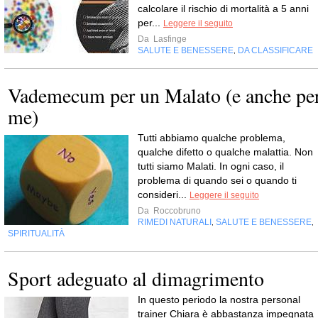
calcolare il rischio di mortalità a 5 anni
per...
Leggere il seguito
Da
Lasfinge
SALUTE E BENESSERE
DA CLASSIFICARE
,
Vademecum per un Malato (e anche pe
me)
Tutti abbiamo qualche problema,
qualche difetto o qualche malattia. Non
tutti siamo Malati. In ogni caso, il
problema di quando sei o quando ti
consideri...
Leggere il seguito
Da
Roccobruno
RIMEDI NATURALI
SALUTE E BENESSERE
,
,
SPIRITUALITÀ
Sport adeguato al dimagrimento
In questo periodo la nostra personal
trainer Chiara è abbastanza impegnata