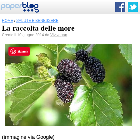
HOME
›
SALUTE E BENESSERE
La raccolta delle more
Creato il 10 giugno 2014 da
Vivivegan
Save
(immagine via Google)