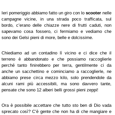
Ieri pomeriggio abbiamo fatto un giro con lo
scooter
nelle
campagne vicine, in una strada poco trafficata, sul
bordo, c’erano delle chiazze nere di frutti caduti, non
sapevamo cosa fossero, ci fermiamo e vediamo che
sono dei Gelsi pieni di more, belle e dolcissime.
Chiediamo ad un contadino lì vicino e ci dice che il
terreno è abbandonato e che possiamo raccoglierle
perché tanto finirebbero per terra, gentilmente ci da
anche un sacchettino e cominciamo a raccoglierle, ne
abbiamo prese circa mezzo kilo, solo prendendole da
alcuni rami più accessibili, ma sono davvero tante,
pensate che sono 12 alberi belli grossi pieni zeppi!
Ora è possibile accettare che tutto sto ben di Dio vada
sprecato così? C’è gente che non ha di che mangiare e