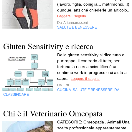
(lavoro, figlia, coniglia... matrimonio...!);
dunque, anziché chiederle un articolo...
Leggere il seguito
Da
Ariannarossoni
SALUTE E BENESSERE
Gluten Sensitivity e ricerca
Della gluten sensitivity si dice tutto e,
purtroppo, il contrario di tutto; per
fortuna la ricerca scientifica è un
continuo work in progress e ci aiuta a
capir...
Leggere il seguito
Da
Gftl
CUCINA
SALUTE E BENESSERE
DA
,
,
CLASSIFICARE
Chi è il Veterinario Omeopata
CATEGORIE: Omeopatia , Animali Una
scelta professionale apparentemente