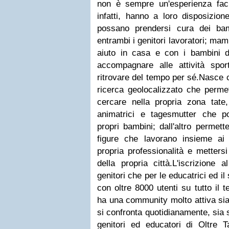
non è sempre un'esperienza fa
infatti, hanno a loro disposizion
possano prendersi cura dei bam
entrambi i genitori lavoratori; m
aiuto in casa e con i bambini 
accompagnare alle attività sport
ritrovare del tempo per sé.
Nasce c
ricerca geolocalizzato che permet
cercare nella propria zona tate, 
animatrici e tagesmutter che p
propri bambini; dall'altro permett
figure che lavorano insieme ai
propria professionalità e mettersi
della propria città.
L'iscrizione a
genitori che per le educatrici ed il 
con oltre 8000 utenti su tutto il te
ha una community molto attiva sia
si confronta quotidianamente, sia 
genitori ed educatori di Oltre 