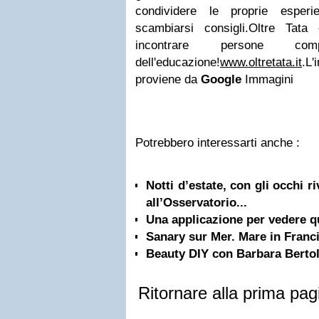
condividere le proprie esper
scambiarsi consigli.
Oltre Tata
incontrare persone co
dell'educazione!
www.oltretata.it
.L
proviene da
Google
Immagini
Potrebbero interessarti anche :
Notti d’estate, con gli occhi riv
all’Osservatorio...
Una applicazione per vedere 
Sanary sur Mer. Mare in Franc
Beauty DIY con Barbara Bertol
Ritornare alla prima pag