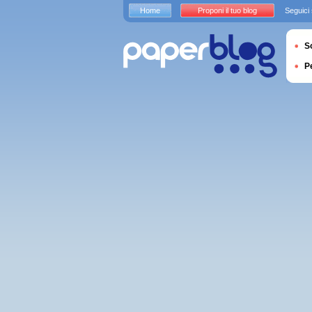
Home
Proponi il tuo blog
Seguici
S
P