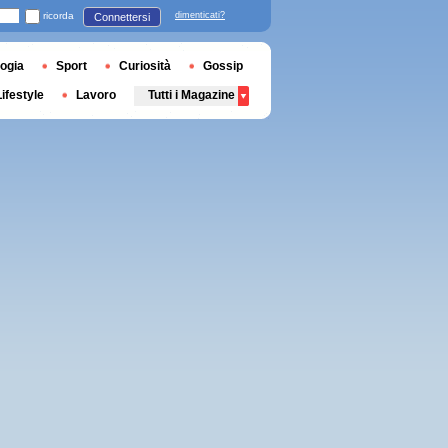
ricorda
dimenticati?
Connettersi
ogia
Sport
Curiosità
Gossip
Lifestyle
Lavoro
Tutti i Magazine