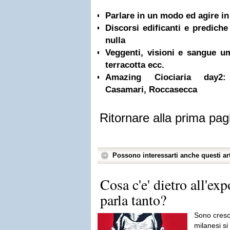
Parlare in un modo ed agire in
Discorsi edificanti e predich
nulla
Veggenti, visioni e sangue 
terracotta ecc.
Amazing Ciociaria day2: 
Casamari, Roccasecca
Ritornare alla prima pag
Possono interessarti anche questi art
Cosa c'e' dietro all'ex
parla tanto?
Sono cresci
milanesi si