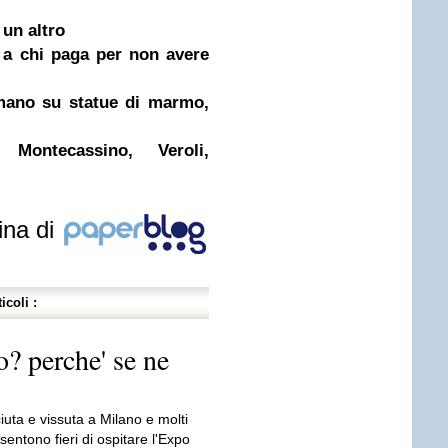
 un altro
e a chi paga per non avere
umano su statue di marmo,
Montecassino, Veroli,
ina di
icoli :
po? perche' se ne
uta e vissuta a Milano e molti
 sentono fieri di ospitare l'Expo