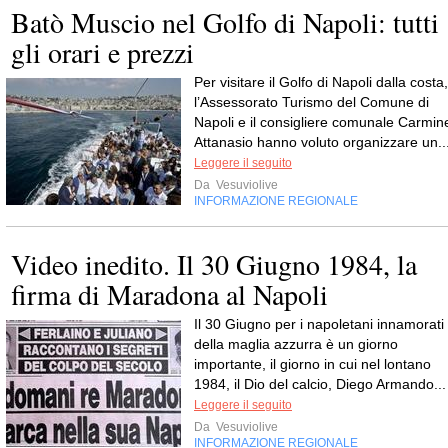
Batò Muscio nel Golfo di Napoli: tutti
gli orari e prezzi
Per visitare il Golfo di Napoli dalla costa,
l’Assessorato Turismo del Comune di
Napoli e il consigliere comunale Carmin
Attanasio hanno voluto organizzare un..
Leggere il seguito
Da
Vesuviolive
INFORMAZIONE REGIONALE
Video inedito. Il 30 Giugno 1984, la
firma di Maradona al Napoli
Il 30 Giugno per i napoletani innamorati
della maglia azzurra è un giorno
importante, il giorno in cui nel lontano
1984, il Dio del calcio, Diego Armando...
Leggere il seguito
Da
Vesuviolive
INFORMAZIONE REGIONALE