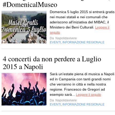
#DomenicalMuseo
Domenica 5 luglio 2015 si entrerà gratis
nei musei statali e nei comunali che
aderiscono all’iniziativa del MIBAC, il
Ministero dei Beni Culturali.
Leggere il
seguito
Da
Napolidavivere
EVENTI
INFORMAZIONE REGIONALE
,
4 concerti da non perdere a Luglio
2015 a Napoli
Sarà un’estate piena di musica a Napoli
ed in Campania con tanti grandi nomi
che verranno in città e nella nostra
regione. Francesco de Gregori ad
esempio sarà...
Leggere il seguito
Da
Napolidavivere
EVENTI
INFORMAZIONE REGIONALE
,