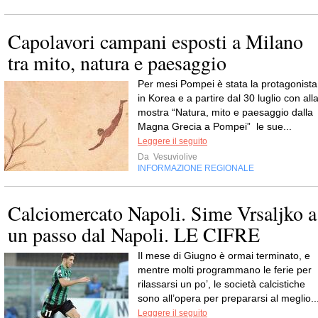
Capolavori campani esposti a Milano
tra mito, natura e paesaggio
Per mesi Pompei è stata la protagonista
in Korea e a partire dal 30 luglio con all
mostra “Natura, mito e paesaggio dalla
Magna Grecia a Pompei” le sue...
Leggere il seguito
Da
Vesuviolive
INFORMAZIONE REGIONALE
Calciomercato Napoli. Sime Vrsaljko a
un passo dal Napoli. LE CIFRE
Il mese di Giugno è ormai terminato, e
mentre molti programmano le ferie per
rilassarsi un po’, le società calcistiche
sono all’opera per prepararsi al meglio..
Leggere il seguito