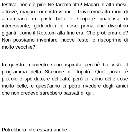
festival non c’è più? Ne faremo altri! Magari in altri mesi,
altrove, magari coi nostri vicini… Troveremo altri modi di
accamparci in posti belli e scoprire qualcosa di
interessante, godendoci le cose prima che diventino
giganti, come il Rototom alla fine era. Che problema c’è?
Non possiamo inventarci nuove feste, o riscoprirne di
molto vecchie?
In questo momento sono ispirata perché ho visto il
programma della
Stazione di Topolò
. Quel posto è
piccolo e sperduto, è delicato, però ci fanno delle cose
molto belle, e quest’anno ci potrò rivedere degli amici
che non credevo sarebbero passati di qui.
Potrebbero interessarti anche :